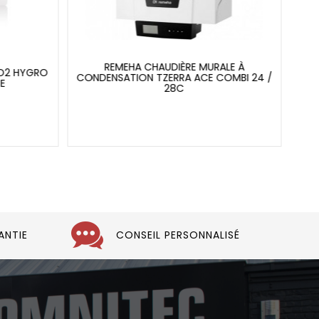
REMEHA CHAUDIÈRE MURALE À
CO2 HYGRO
H
CONDENSATION TZERRA ACE COMBI 24 /
E
28C
ANTIE
CONSEIL PERSONNALISÉ