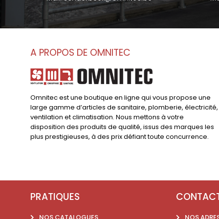
A PROPOS DE OMNITEC
Omnitec est une boutique en ligne qui vous propose une
large gamme d’articles de sanitaire, plomberie, électricité,
ventilation et climatisation. Nous mettons à votre
disposition des produits de qualité, issus des marques les
plus prestigieuses, à des prix défiant toute concurrence.
PRATIQUES
CONTAC
NOS CATALOGUES
NOS ADRE