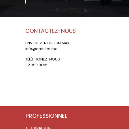
CONTACTEZ-NOUS
ENVOYEZ-NOUS UN MAIL
info@omnitec.be
TÉLÉPHONEZ-NOUS
02 390 01 55
PROFESSIONNEL
LIVRAISON