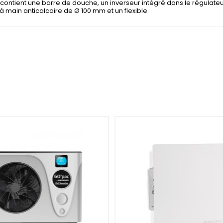
le contient une barre de douche, un inverseur intégré dans le régul
 main anticalcaire de Ø 100 mm et un flexible.