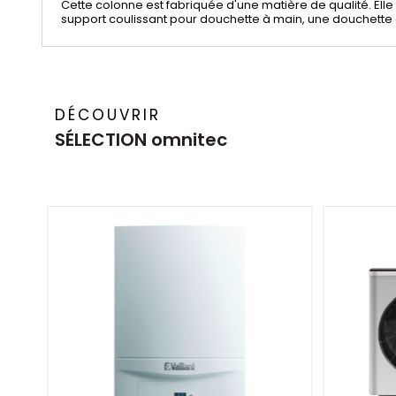
Cette colonne est fabriquée d'une matière de qualité. El
support coulissant pour douchette à main, une douchette à
DÉCOUVRIR
SÉLECTION omnitec