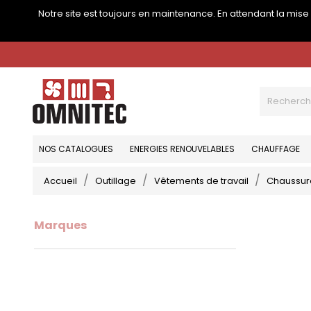
Notre site est toujours en maintenance. En attendant la mis
NOS CATALOGUES
ENERGIES RENOUVELABLES
CHAUFFAGE
Accueil
Outillage
Vêtements de travail
Chaussur
Marques