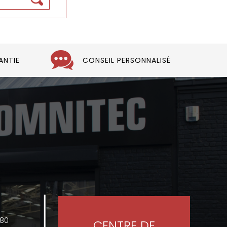
ANTIE
CONSEIL PERSONNALISÉ
480
CENTRE DE