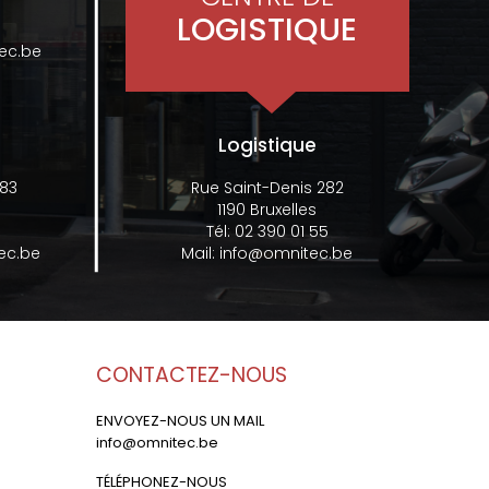
LOGISTIQUE
ec.be
Logistique
 83
Rue Saint-Denis 282
1190 Bruxelles
Tél:
02 390 01 55
ec.be
Mail:
info@omnitec.be
CONTACTEZ-NOUS
ENVOYEZ-NOUS UN MAIL
info@omnitec.be
TÉLÉPHONEZ-NOUS