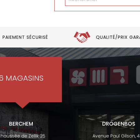
PAIEMENT SÉCURISÉ
QUALITÉ/PRIX GAR
6 MAGASINS
BERCHEM
DROGENBOS
haussée de Zellik 25
Avenue Paul Gilson, 