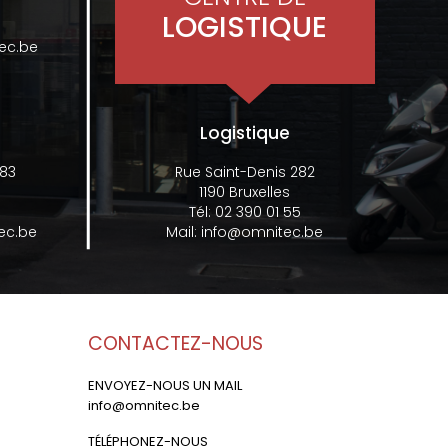
LOGISTIQUE
ec.be
Logistique
 83
Rue Saint-Denis 282
1190 Bruxelles
Tél:
02 390 01 55
ec.be
Mail:
info@omnitec.be
CONTACTEZ-NOUS
ENVOYEZ-NOUS UN MAIL
info@omnitec.be
TÉLÉPHONEZ-NOUS