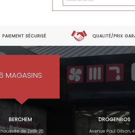
PAIEMENT SÉCURISÉ
QUALITÉ/PRIX GAR
6 MAGASINS
BERCHEM
DROGENBOS
haussée de Zellik 25
Avenue Paul Gilson, 