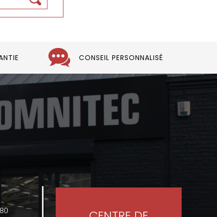
ANTIE
CONSEIL PERSONNALISÉ
480
CENTRE DE