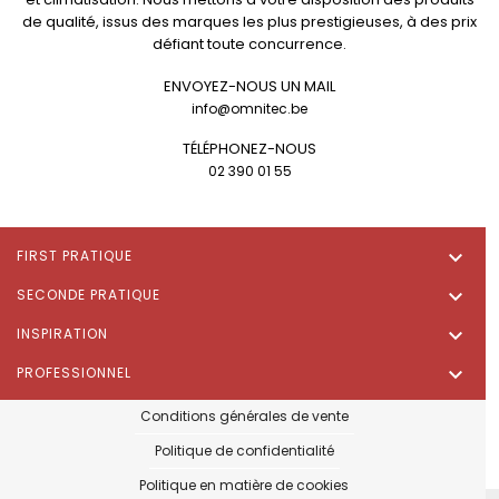
de qualité, issus des marques les plus prestigieuses, à des prix
défiant toute concurrence.
ENVOYEZ-NOUS UN MAIL
info@omnitec.be
TÉLÉPHONEZ-NOUS
02 390 01 55

FIRST PRATIQUE

SECONDE PRATIQUE

INSPIRATION

PROFESSIONNEL
Conditions générales de vente
Politique de confidentialité
Politique en matière de cookies