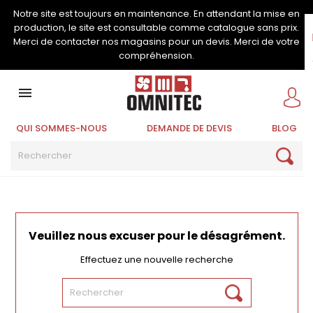
Notre site est toujours en maintenance. En attendant la mise en
production, le site est consultable comme catalogue sans prix.
Merci de contacter nos magasins pour un devis. Merci de votre
compréhension.

QUI SOMMES-NOUS
DEMANDE DE DEVIS
BLOG
Veuillez nous excuser pour le désagrément.
Effectuez une nouvelle recherche