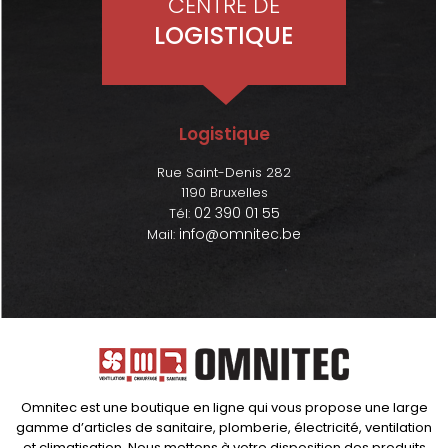
CENTRE DE
LOGISTIQUE
Logistique
Rue Saint-Denis 282
1190 Bruxelles
02 390 01 55
Tél:
info@omnitec.be
Mail:
Omnitec est une boutique en ligne qui vous propose une large
gamme d’articles de sanitaire, plomberie, électricité, ventilation
et climatisation. Nous mettons à votre disposition des produits