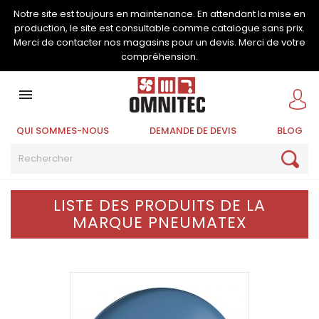
Notre site est toujours en maintenance. En attendant la mise en
production, le site est consultable comme catalogue sans prix.
Merci de contacter nos magasins pour un devis. Merci de votre
compréhension.

QUI SOMMES-NOUS
DEMANDE DE DEVIS
BLOG
LISTE DES PRODUITS DE LA
MARQUE PNEUMATEX