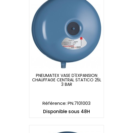
PNEUMATEX VASE D'EXPANSION
CHAUFFAGE CENTRAL STATICO 25L
PNEUMATEX VASE D'EXPANSION
3 BAR
CHAUFFAGE CENTRAL STATICO 25L
3 BAR
Référence: PN.7101003
Disponible sous 48H