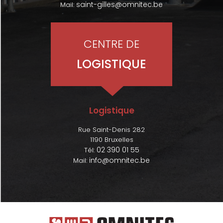
saint-gilles@omnitec.be
Mail:
CENTRE DE
LOGISTIQUE
Logistique
Rue Saint-Denis 282
1190 Bruxelles
02 390 01 55
Tél:
info@omnitec.be
Mail: