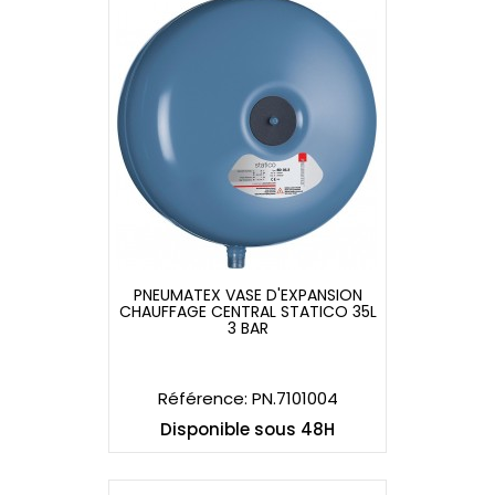
PNEUMATEX VASE D'EXPANSION
CHAUFFAGE CENTRAL STATICO 35L
PNEUMATEX VASE D'EXPANSION
3 BAR
CHAUFFAGE CENTRAL STATICO 35L
3 BAR
Référence: PN.7101004
Disponible sous 48H