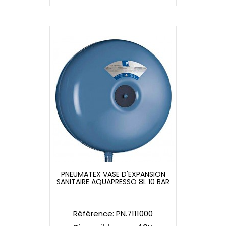
PNEUMATEX VASE D'EXPANSION
SANITAIRE AQUAPRESSO 8L 10 BAR
PNEUMATEX VASE D'EXPANSION
SANITAIRE AQUAPRESSO 8L 10 BAR
Référence: PN.7111000