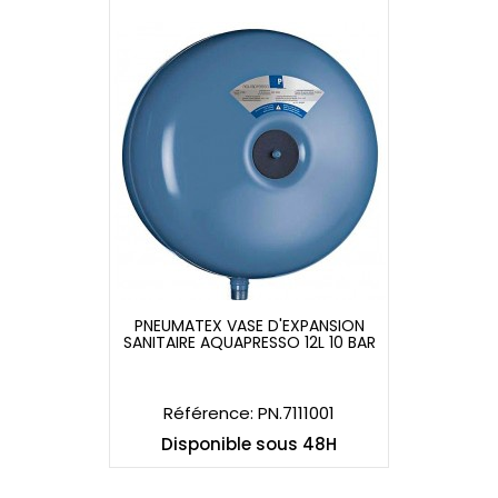
PNEUMATEX VASE D'EXPANSION
SANITAIRE AQUAPRESSO 12L 10 BAR
PNEUMATEX VASE D'EXPANSION
SANITAIRE AQUAPRESSO 12L 10 BAR
Référence: PN.7111001
Disponible sous 48H