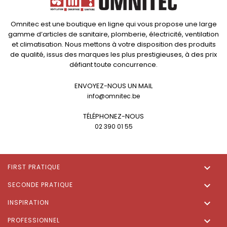
Omnitec est une boutique en ligne qui vous propose une large
gamme d’articles de sanitaire, plomberie, électricité, ventilation
et climatisation. Nous mettons à votre disposition des produits
de qualité, issus des marques les plus prestigieuses, à des prix
défiant toute concurrence.
ENVOYEZ-NOUS UN MAIL
info@omnitec.be
TÉLÉPHONEZ-NOUS
02 390 01 55

FIRST PRATIQUE

SECONDE PRATIQUE

INSPIRATION

PROFESSIONNEL