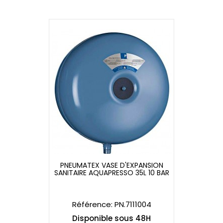
PNEUMATEX VASE D'EXPANSION
SANITAIRE AQUAPRESSO 35L 10 BAR
PNEUMATEX VASE D'EXPANSION
SANITAIRE AQUAPRESSO 35L 10 BAR
Référence: PN.7111004
Disponible sous 48H