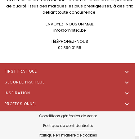
de qualité, issus des marques les plus prestigieuses, à des prix
défiant toute concurrence.
ENVOYEZ-NOUS UN MAIL
info@omnitec.be
TÉLÉPHONEZ-NOUS
02 390 01 55

FIRST PRATIQUE

SECONDE PRATIQUE

INSPIRATION

PROFESSIONNEL
Conditions générales de vente
Politique de confidentialité
Politique en matière de cookies