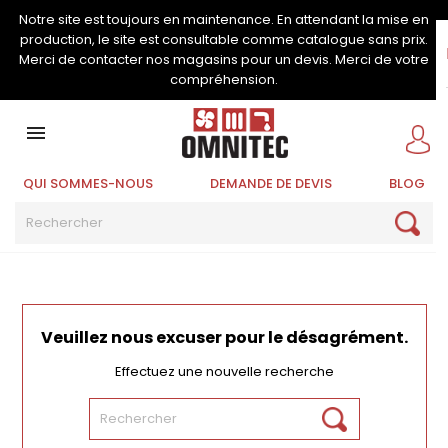
Notre site est toujours en maintenance. En attendant la mise en
production, le site est consultable comme catalogue sans prix.
Merci de contacter nos magasins pour un devis. Merci de votre
compréhension.

QUI SOMMES-NOUS
DEMANDE DE DEVIS
BLOG
Veuillez nous excuser pour le désagrément.
Effectuez une nouvelle recherche