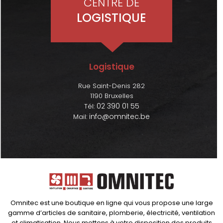
CENTRE DE
LOGISTIQUE
Logistique
Rue Saint-Denis 282
1190 Bruxelles
02 390 01 55
Tél:
info@omnitec.be
Mail:
Omnitec est une boutique en ligne qui vous propose une large
gamme d’articles de sanitaire, plomberie, électricité, ventilation
et climatisation. Nous mettons à votre disposition des produits