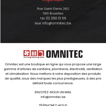
Rue Saint-Denis 282
1190 Bruxelles
02 390 01 55
Tél:
info@omnitec.be
Mail:
Omnitec est une boutique en ligne qui vous propose une large
gamme d’articles de sanitaire, plomberie, électricité, ventilation
et climatisation. Nous mettons à votre disposition des produits
de qualité, issus des marques les plus prestigieuses, à des prix
défiant toute concurrence.
ENVOYEZ-NOUS UN MAIL
info@omnitec.be
TÉLÉPHONEZ-NOUS