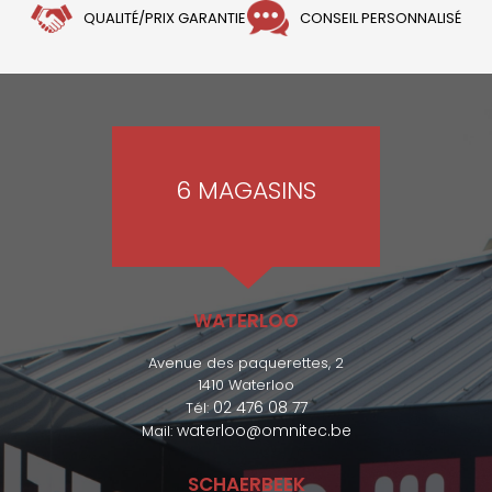
QUALITÉ/PRIX GARANTIE
CONSEIL PERSONNALISÉ
6 MAGASINS
WATERLOO
Avenue des paquerettes, 2
1410 Waterloo
02 476 08 77
Tél:
waterloo@omnitec.be
Mail:
SCHAERBEEK