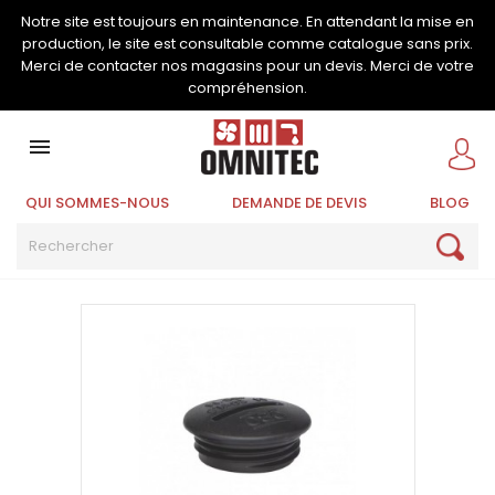
Notre site est toujours en maintenance. En attendant la mise en
production, le site est consultable comme catalogue sans prix.
Merci de contacter nos magasins pour un devis. Merci de votre
compréhension.

QUI SOMMES-NOUS
DEMANDE DE DEVIS
BLOG