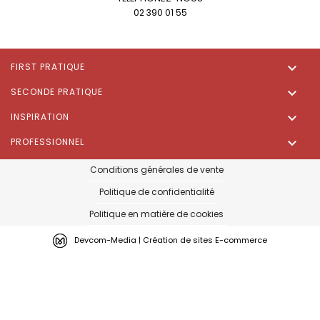
02 390 01 55

FIRST PRATIQUE

SECONDE PRATIQUE

INSPIRATION

PROFESSIONNEL
Conditions générales de vente
Politique de confidentialité
Politique en matière de cookies
Devcom-Media | Création de sites E-commerce