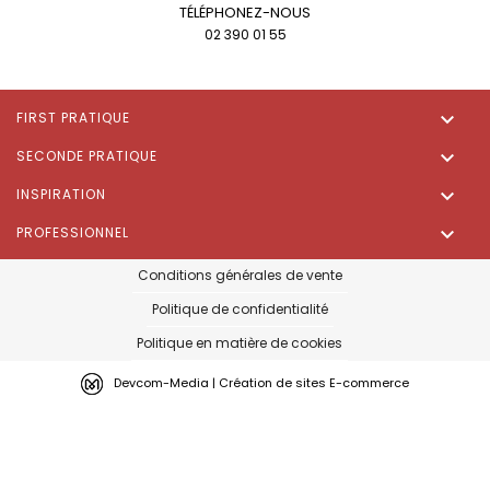
TÉLÉPHONEZ-NOUS
02 390 01 55

FIRST PRATIQUE

SECONDE PRATIQUE

INSPIRATION

PROFESSIONNEL
Conditions générales de vente
Politique de confidentialité
Politique en matière de cookies
Devcom-Media | Création de sites E-commerce