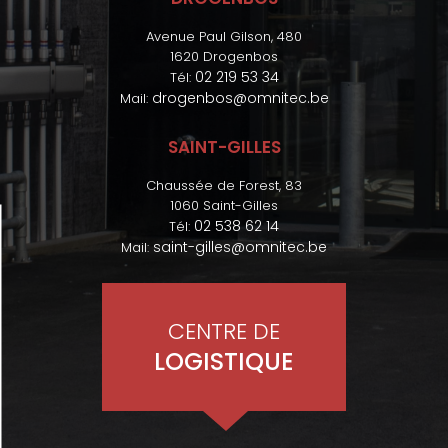
Avenue Paul Gilson, 480
1620 Drogenbos
02 219 53 34
Tél:
drogenbos@omnitec.be
Mail:
SAINT-GILLES
Chaussée de Forest, 83
1060 Saint-Gilles
02 538 62 14
Tél:
saint-gilles@omnitec.be
Mail:
CENTRE DE
LOGISTIQUE