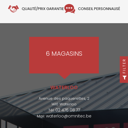
QUALITÉ/PRIX GARANTIE
CONSEIL PERSONNALISÉ
6 MAGASINS
FILTER
WATERLOO
Avenue des paquerettes, 2
1410 Waterloo
02 476 08 77
Tél:
waterloo@omnitec.be
Mail: