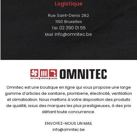
Logistique
Rue Saint-Denis 282
1190 Bruxelles
02 390 01 55
Tél:
info@omnitec.be
Mail:
Omnitec est une boutique en ligne qui vous propose une large
gamme d’articles de sanitaire, plomberie, électricité, ventilation
et climatisation. Nous mettons à votre disposition des produits
de qualité, issus des marques les plus prestigieuses, à des prix
défiant toute concurrence.
ENVOYEZ-NOUS UN MAIL
info@omnitec.be