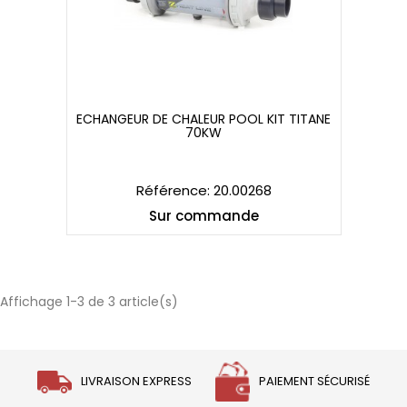
ECHANGEUR DE CHALEUR POOL KIT TITANE
70KW
ECHANGEUR DE CHALEUR POOL KIT TITANE
70KW
Référence: 20.00268
Sur commande
Affichage 1-3 de 3 article(s)
LIVRAISON EXPRESS
PAIEMENT SÉCURISÉ