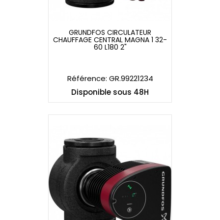
GRUNDFOS CIRCULATEUR
CHAUFFAGE CENTRAL MAGNA 1 32-
GRUNDFOS CIRCULATEUR
60 L180 2"
CHAUFFAGE CENTRAL MAGNA 1 32-
60 L180 2"
Référence: GR.99221234
Disponible sous 48H