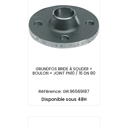
GRUNDFOS BRIDE À SOUDER +
BOULON + JOINT PN10 / 16 DN 80
GRUNDFOS BRIDE À SOUDER +
BOULON + JOINT PN10 / 16 DN 80
Référence: GR.96569187
Disponible sous 48H