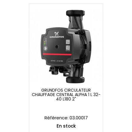
GRUNDFOS CIRCULATEUR
CHAUFFAGE CENTRAL ALPHA 1 L 32-
GRUNDFOS CIRCULATEUR
40 L180 2"
CHAUFFAGE CENTRAL ALPHA 1 L 32-
40 L180 2"
Référence: 03.00017
En stock