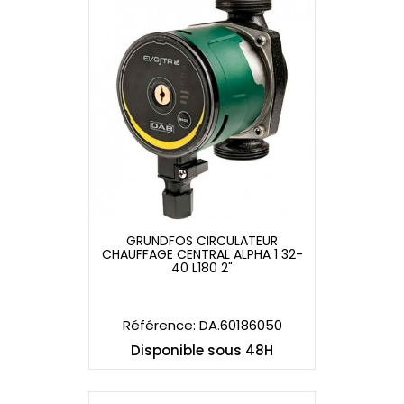
GRUNDFOS CIRCULATEUR
CHAUFFAGE CENTRAL ALPHA 1 32-
GRUNDFOS CIRCULATEUR
40 L180 2"
CHAUFFAGE CENTRAL ALPHA 1 32-
40 L180 2"
Référence: DA.60186050
Disponible sous 48H