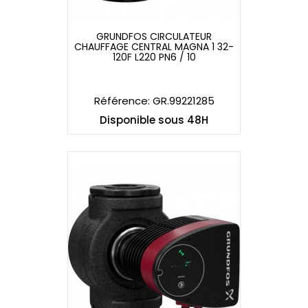
GRUNDFOS CIRCULATEUR
CHAUFFAGE CENTRAL MAGNA 1 32-
GRUNDFOS CIRCULATEUR
120F L220 PN6 / 10
CHAUFFAGE CENTRAL MAGNA 1 32-
120F L220 PN6 / 10
Référence: GR.99221285
Disponible sous 48H