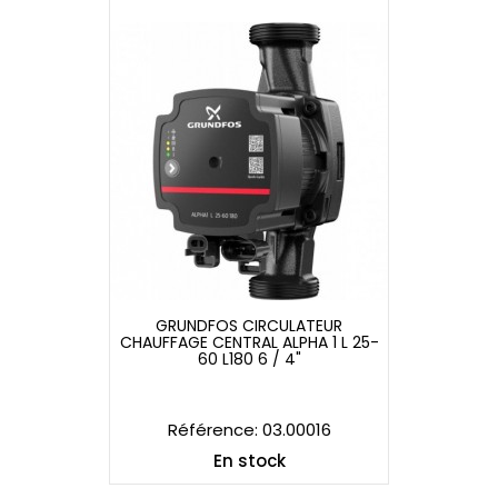
GRUNDFOS CIRCULATEUR
CHAUFFAGE CENTRAL ALPHA 1 L 25-
GRUNDFOS CIRCULATEUR
60 L180 6 / 4"
CHAUFFAGE CENTRAL ALPHA 1 L 25-
60 L180 6 / 4"
Référence: 03.00016
En stock