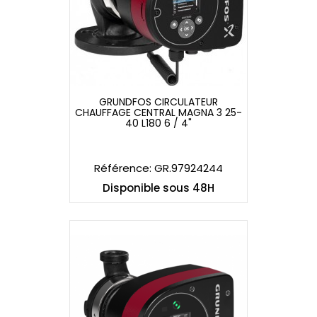
GRUNDFOS CIRCULATEUR
CHAUFFAGE CENTRAL MAGNA 3 25-
GRUNDFOS CIRCULATEUR
40 L180 6 / 4"
CHAUFFAGE CENTRAL MAGNA 3 25-
40 L180 6 / 4"
Référence: GR.97924244
Disponible sous 48H