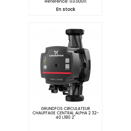
Référence: 03.00011
En stock
GRUNDFOS CIRCULATEUR
CHAUFFAGE CENTRAL ALPHA 2 32-
GRUNDFOS CIRCULATEUR
40 L180 2"
CHAUFFAGE CENTRAL ALPHA 2 32-
40 L180 2"