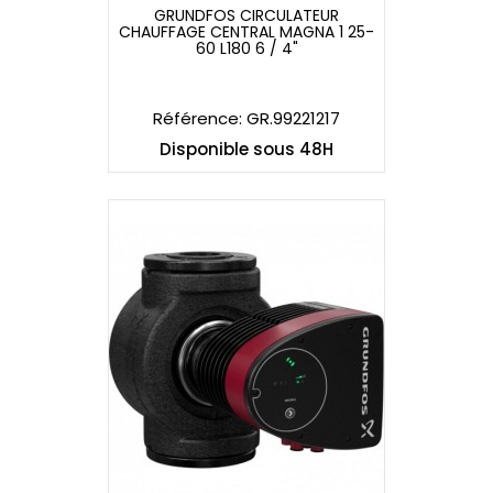
GRUNDFOS CIRCULATEUR
CHAUFFAGE CENTRAL MAGNA 1 25-
GRUNDFOS CIRCULATEUR
60 L180 6 / 4"
CHAUFFAGE CENTRAL MAGNA 1 25-
60 L180 6 / 4"
Référence: GR.99221217
Disponible sous 48H