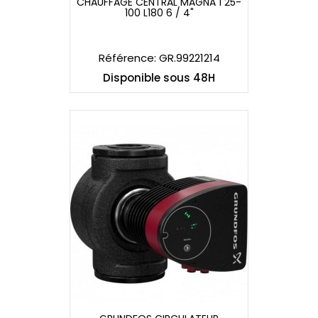
CHAUFFAGE CENTRAL MAGNA 1 25-
GRUNDFOS CIRCULATEUR
100 L180 6 / 4"
CHAUFFAGE CENTRAL MAGNA 1 25-
100 L180 6 / 4"
Référence: GR.99221214
Disponible sous 48H