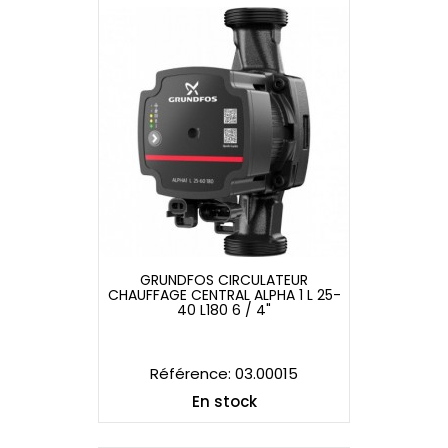
GRUNDFOS CIRCULATEUR
CHAUFFAGE CENTRAL ALPHA 1 L 25-
GRUNDFOS CIRCULATEUR
40 L180 6 / 4"
CHAUFFAGE CENTRAL ALPHA 1 L 25-
40 L180 6 / 4"
Référence: 03.00015
En stock