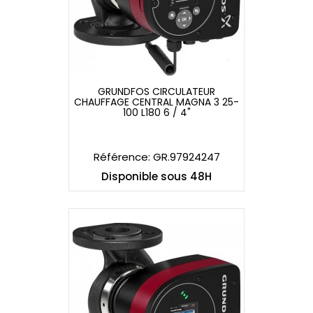
GRUNDFOS CIRCULATEUR
CHAUFFAGE CENTRAL MAGNA 3 25-
GRUNDFOS CIRCULATEUR
100 L180 6 / 4"
CHAUFFAGE CENTRAL MAGNA 3 25-
100 L180 6 / 4"
Référence: GR.97924247
Disponible sous 48H