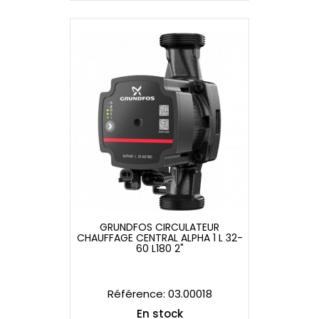
GRUNDFOS CIRCULATEUR
CHAUFFAGE CENTRAL ALPHA 1 L 32-
GRUNDFOS CIRCULATEUR
60 L180 2"
CHAUFFAGE CENTRAL ALPHA 1 L 32-
60 L180 2"
Référence: 03.00018
En stock