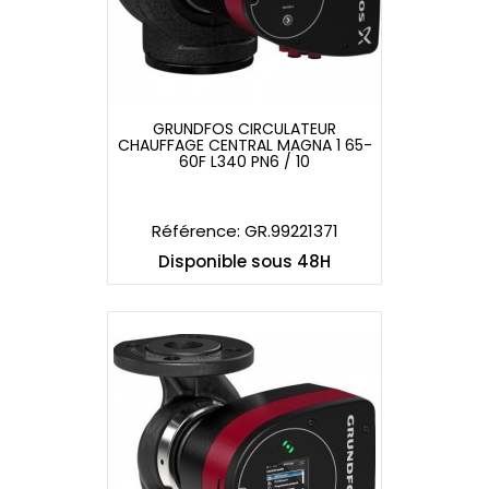
GRUNDFOS CIRCULATEUR
CHAUFFAGE CENTRAL MAGNA 1 65-
GRUNDFOS CIRCULATEUR
60F L340 PN6 / 10
CHAUFFAGE CENTRAL MAGNA 1 65-
60F L340 PN6 / 10
Référence: GR.99221371
Disponible sous 48H