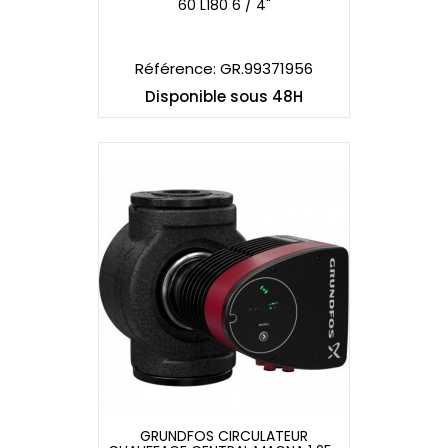
GRUNDFOS CIRCULATEUR
60 L180 6 / 4"
CHAUFFAGE CENTRAL ALPHA 3 25-
60 L180 6 / 4"
Référence: GR.99371956
Disponible sous 48H
GRUNDFOS CIRCULATEUR