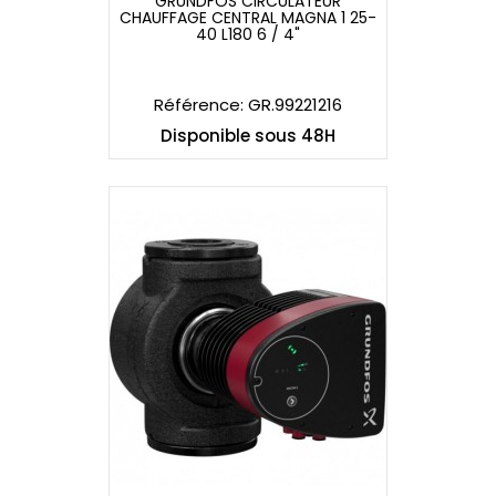
GRUNDFOS CIRCULATEUR
CHAUFFAGE CENTRAL MAGNA 1 25-
GRUNDFOS CIRCULATEUR
40 L180 6 / 4"
CHAUFFAGE CENTRAL MAGNA 1 25-
40 L180 6 / 4"
Référence: GR.99221216
Disponible sous 48H