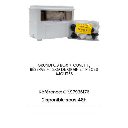
GRUNDFOS BOX + CUVETTE
RÉSERVE + 1.2KG DE GRAIN ET PIÈCES
GRUNDFOS BOX + CUVETTE
AJOUTÉS
RÉSERVE + 1.2KG DE GRAIN ET PIÈCES
AJOUTÉS
Référence: GR.97936176
Disponible sous 48H