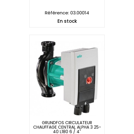
80 L180 2"
Référence: 03.00014
En stock
GRUNDFOS CIRCULATEUR
CHAUFFAGE CENTRAL ALPHA 3 25-
GRUNDFOS CIRCULATEUR
40 L180 6 / 4"