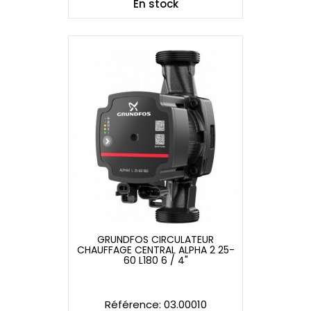
En stock
GRUNDFOS CIRCULATEUR
CHAUFFAGE CENTRAL ALPHA 2 25-
GRUNDFOS CIRCULATEUR
60 L180 6 / 4"
CHAUFFAGE CENTRAL ALPHA 2 25-
60 L180 6 / 4"
Référence: 03.00010