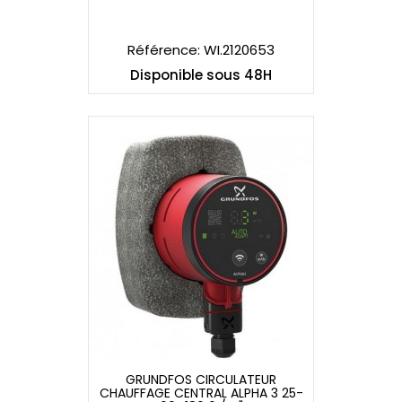
CHAUFFAGE CENTRAL ALPHA 3 25-
40 L180 6 / 4"
Référence: WI.2120653
Disponible sous 48H
GRUNDFOS CIRCULATEUR
CHAUFFAGE CENTRAL ALPHA 3 25-