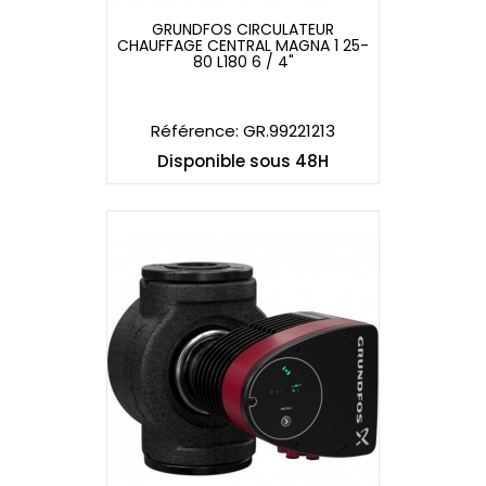
GRUNDFOS CIRCULATEUR
CHAUFFAGE CENTRAL MAGNA 1 25-
GRUNDFOS CIRCULATEUR
80 L180 6 / 4"
CHAUFFAGE CENTRAL MAGNA 1 25-
80 L180 6 / 4"
Référence: GR.99221213
Disponible sous 48H