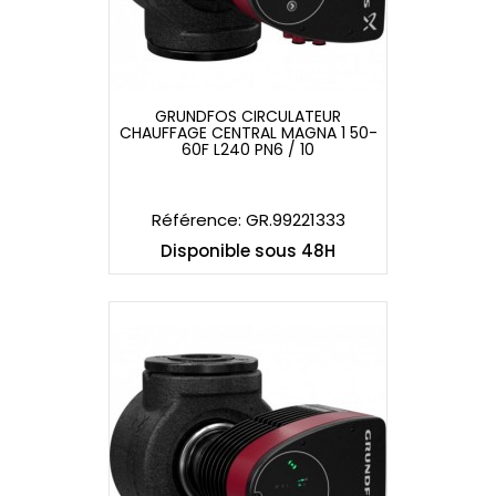
GRUNDFOS CIRCULATEUR
CHAUFFAGE CENTRAL MAGNA 1 50-
GRUNDFOS CIRCULATEUR
60F L240 PN6 / 10
CHAUFFAGE CENTRAL MAGNA 1 50-
60F L240 PN6 / 10
Référence: GR.99221333
Disponible sous 48H