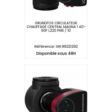
GRUNDFOS CIRCULATEUR
CHAUFFAGE CENTRAL MAGNA 1 40-
GRUNDFOS CIRCULATEUR
60F L220 PN6 / 10
CHAUFFAGE CENTRAL MAGNA 1 40-
60F L220 PN6 / 10
Référence: GR.99221292
Disponible sous 48H