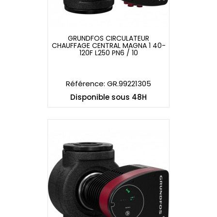
GRUNDFOS CIRCULATEUR
CHAUFFAGE CENTRAL MAGNA 1 40-
GRUNDFOS CIRCULATEUR
120F L250 PN6 / 10
CHAUFFAGE CENTRAL MAGNA 1 40-
120F L250 PN6 / 10
Référence: GR.99221305
Disponible sous 48H