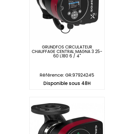
GRUNDFOS CIRCULATEUR
CHAUFFAGE CENTRAL MAGNA 3 25-
GRUNDFOS CIRCULATEUR
60 L180 6 / 4"
CHAUFFAGE CENTRAL MAGNA 3 25-
60 L180 6 / 4"
Référence: GR.97924245
Disponible sous 48H