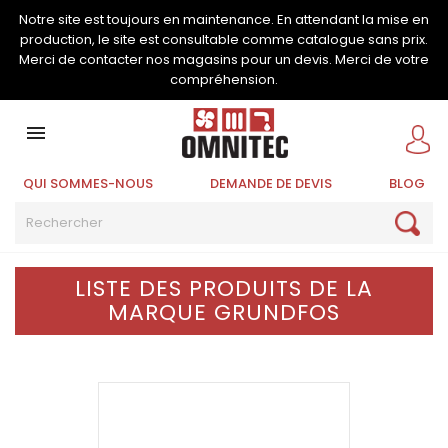
Notre site est toujours en maintenance. En attendant la mise en
production, le site est consultable comme catalogue sans prix.
Merci de contacter nos magasins pour un devis. Merci de votre
compréhension.

QUI SOMMES-NOUS
DEMANDE DE DEVIS
BLOG
LISTE DES PRODUITS DE LA
MARQUE GRUNDFOS