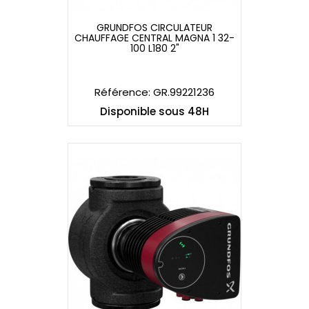
GRUNDFOS CIRCULATEUR
CHAUFFAGE CENTRAL MAGNA 1 32-
GRUNDFOS CIRCULATEUR
100 L180 2"
CHAUFFAGE CENTRAL MAGNA 1 32-
100 L180 2"
Référence: GR.99221236
Disponible sous 48H