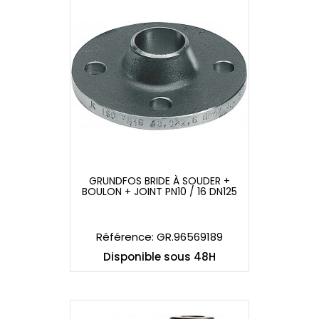
GRUNDFOS BRIDE À SOUDER +
BOULON + JOINT PN10 / 16 DN125
GRUNDFOS BRIDE À SOUDER +
BOULON + JOINT PN10 / 16 DN125
Référence: GR.96569189
Disponible sous 48H