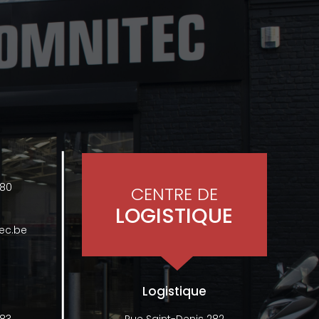
480
CENTRE DE
LOGISTIQUE
ec.be
Logistique