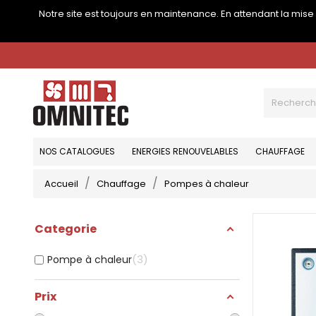
Notre site est toujours en maintenance. En attendant la mis
NOS CATALOGUES
ENERGIES RENOUVELABLES
CHAUFFAGE
Accueil
Chauffage
Pompes à chaleur
Categorie
3
Pompe à chaleur
Prix