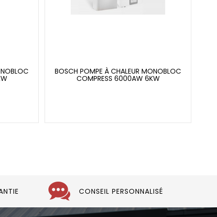
ONOBLOC
BOSCH POMPE À CHALEUR MONOBLOC
KW
COMPRESS 6000AW 6KW
ANTIE
CONSEIL PERSONNALISÉ