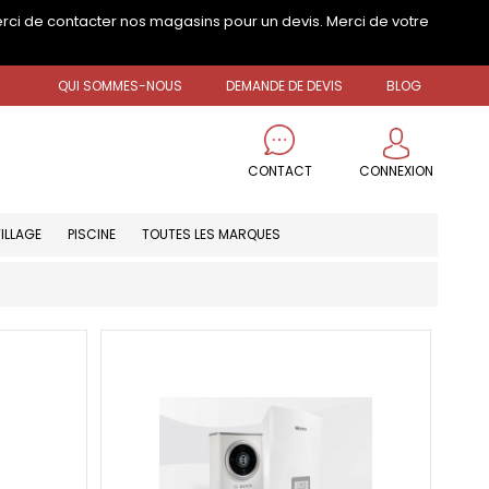
erci de contacter nos magasins pour un devis. Merci de votre
QUI SOMMES-NOUS
DEMANDE DE DEVIS
BLOG
CONNEXION
CONTACT
ILLAGE
PISCINE
TOUTES LES MARQUES