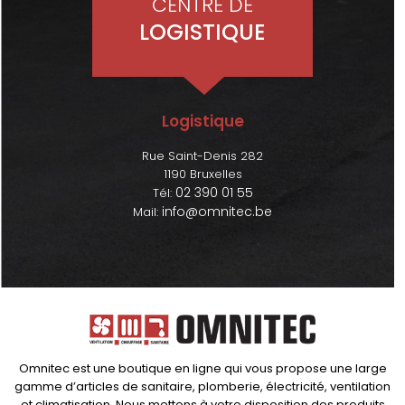
CENTRE DE
LOGISTIQUE
Logistique
Rue Saint-Denis 282
1190 Bruxelles
02 390 01 55
Tél:
info@omnitec.be
Mail:
Omnitec est une boutique en ligne qui vous propose une large
gamme d’articles de sanitaire, plomberie, électricité, ventilation
et climatisation. Nous mettons à votre disposition des produits