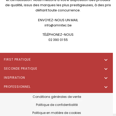
de qualité, issus des marques les plus prestigieuses, à des prix
défiant toute concurrence.
ENVOYEZ-NOUS UN MAIL
info@omnitec.be
TÉLÉPHONEZ-NOUS
02 390 01 55

FIRST PRATIQUE

SECONDE PRATIQUE

INSPIRATION

PROFESSIONNEL
Conditions générales de vente
Politique de confidentialité
Politique en matière de cookies