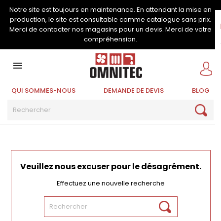
Notre site est toujours en maintenance. En attendant la mise en
production, le site est consultable comme catalogue sans prix.
Merci de contacter nos magasins pour un devis. Merci de votre
compréhension.

QUI SOMMES-NOUS
DEMANDE DE DEVIS
BLOG
Veuillez nous excuser pour le désagrément.
Effectuez une nouvelle recherche