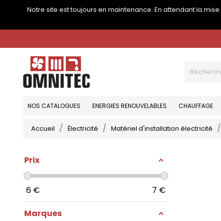
Notre site est toujours en maintenance. En attendant la mis
NOS CATALOGUES
ENERGIES RENOUVELABLES
CHAUFFAGE
Accueil
Électricité
Matériel d'installation électricité
Prix
6
€
7
€
Marques