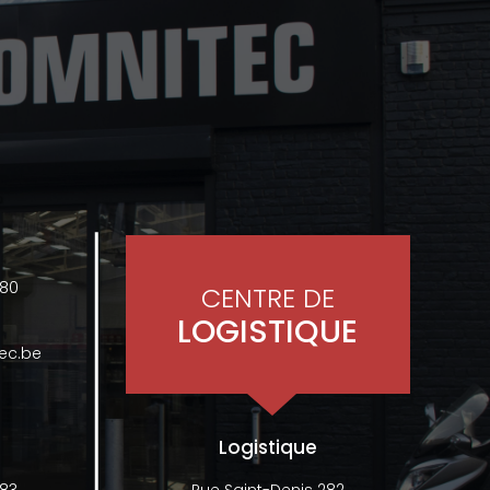
480
CENTRE DE
LOGISTIQUE
ec.be
Logistique