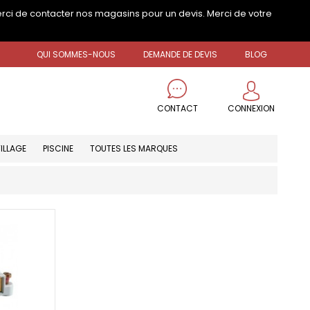
erci de contacter nos magasins pour un devis. Merci de votre
QUI SOMMES-NOUS
DEMANDE DE DEVIS
BLOG
CONNEXION
CONTACT
ILLAGE
PISCINE
TOUTES LES MARQUES