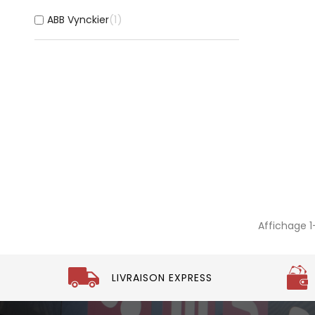
1
ABB Vynckier
Affichage 1-
LIVRAISON EXPRESS