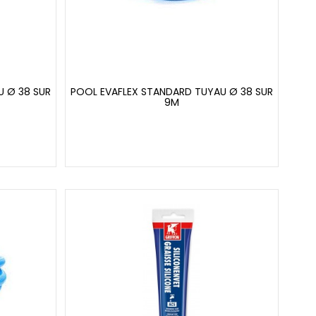
U Ø 38 SUR
POOL EVAFLEX STANDARD TUYAU Ø 38 SUR
9M