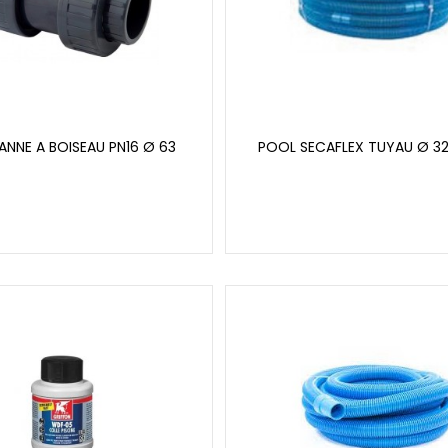
ANNE A BOISEAU PN16 Ø 63
POOL SECAFLEX TUYAU Ø 32