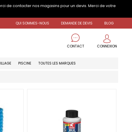
erci de contacter nos magasins pour un devis. Merci de votre
QUI SOMMES-NOUS
DEMANDE DE DEVIS
BLOG
CONNEXION
CONTACT
ILLAGE
PISCINE
TOUTES LES MARQUES