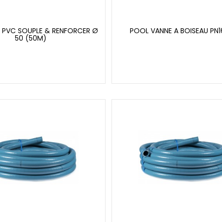
 PVC SOUPLE & RENFORCER Ø
POOL VANNE A BOISEAU PN1
50 (50M)