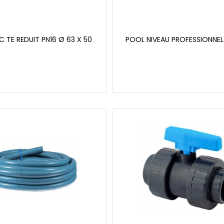
 TE REDUIT PN16 Ø 63 X 50
POOL NIVEAU PROFESSIONNE