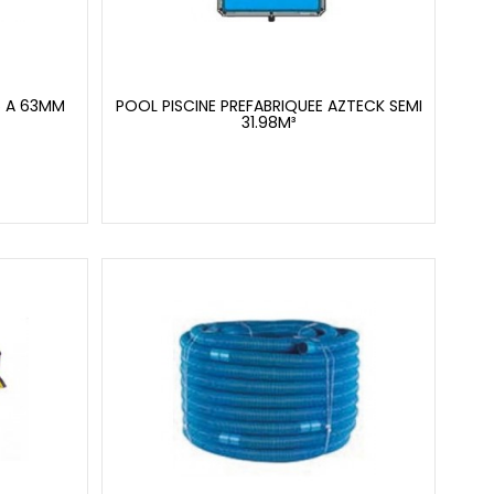
6 A 63MM
POOL PISCINE PREFABRIQUEE AZTECK SEMI
31.98M³