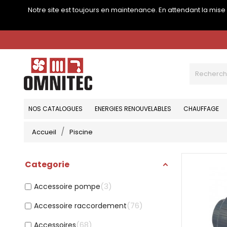
Notre site est toujours en maintenance. En attendant la mis
NOS CATALOGUES
ENERGIES RENOUVELABLES
CHAUFFAGE
Accueil
Piscine
Categorie
3
Accessoire pompe
76
Accessoire raccordement
68
Accessoires