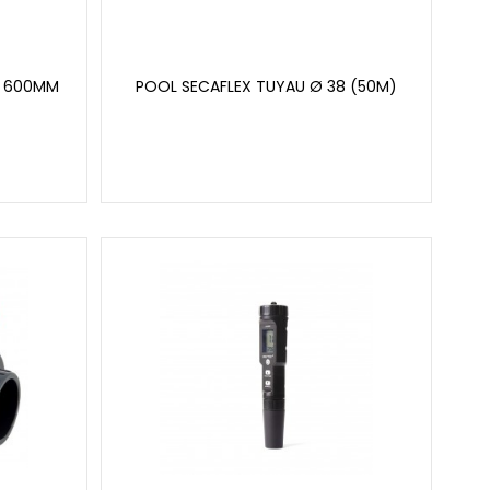
L 600MM
POOL SECAFLEX TUYAU Ø 38 (50M)