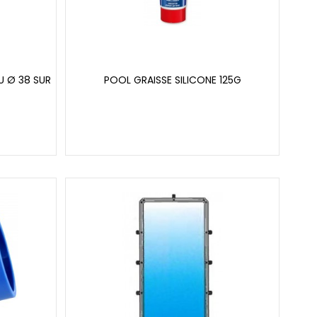
U Ø 38 SUR
POOL GRAISSE SILICONE 125G