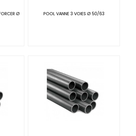
NFORCER Ø
POOL VANNE 3 VOIES Ø 50/63