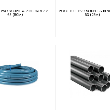
 PVC SOUPLE & RENFORCER Ø
POOL TUBE PVC SOUPLE & RE
63 (50M)
63 (25M)