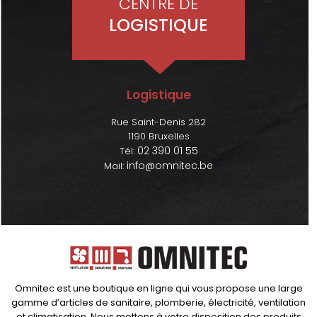
CENTRE DE
LOGISTIQUE
Logistique
Rue Saint-Denis 282
1190 Bruxelles
02 390 01 55
Tél:
info@omnitec.be
Mail:
Omnitec est une boutique en ligne qui vous propose une large
gamme d’articles de sanitaire, plomberie, électricité, ventilation
et climatisation. Nous mettons à votre disposition des produits