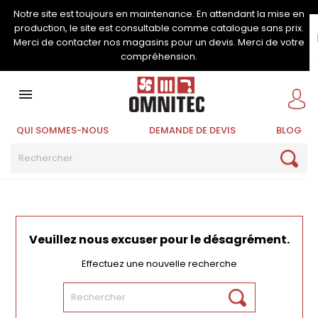
Notre site est toujours en maintenance. En attendant la mise en
production, le site est consultable comme catalogue sans prix.
Merci de contacter nos magasins pour un devis. Merci de votre
compréhension.

QUI SOMMES-NOUS
DEMANDE DE DEVIS
BLOG
Veuillez nous excuser pour le désagrément.
Effectuez une nouvelle recherche