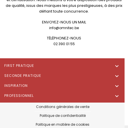
de qualité, issus des marques les plus prestigieuses, à des prix
défiant toute concurrence.
ENVOYEZ-NOUS UN MAIL
info@omnitec.be
TÉLÉPHONEZ-NOUS
02 390 01 55

FIRST PRATIQUE

SECONDE PRATIQUE

INSPIRATION

PROFESSIONNEL
Conditions générales de vente
Politique de confidentialité
Politique en matière de cookies