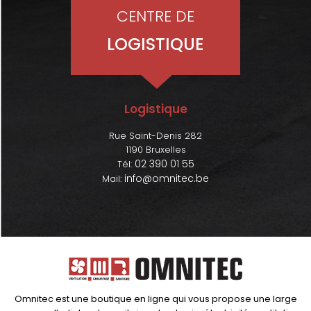
CENTRE DE
LOGISTIQUE
Logistique
Rue Saint-Denis 282
1190 Bruxelles
02 390 01 55
Tél:
info@omnitec.be
Mail:
Omnitec est une boutique en ligne qui vous propose une large