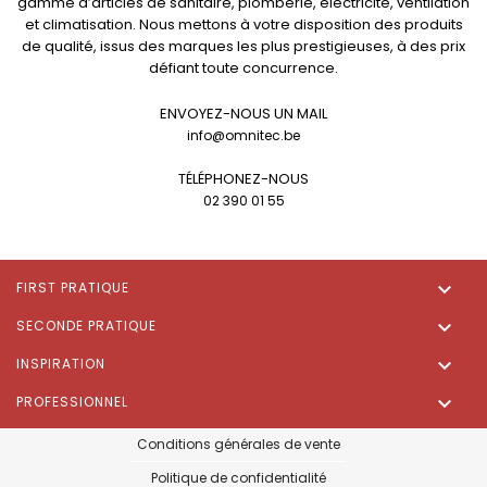
gamme d’articles de sanitaire, plomberie, électricité, ventilation
et climatisation. Nous mettons à votre disposition des produits
de qualité, issus des marques les plus prestigieuses, à des prix
défiant toute concurrence.
ENVOYEZ-NOUS UN MAIL
info@omnitec.be
TÉLÉPHONEZ-NOUS
02 390 01 55

FIRST PRATIQUE

SECONDE PRATIQUE

INSPIRATION

PROFESSIONNEL
Conditions générales de vente
Politique de confidentialité