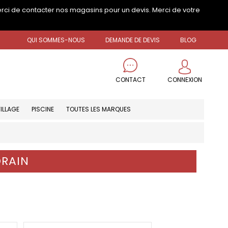
erci de contacter nos magasins pour un devis. Merci de votre
QUI SOMMES-NOUS
DEMANDE DE DEVIS
BLOG
CONNEXION
CONTACT
ILLAGE
PISCINE
TOUTES LES MARQUES
DRAIN