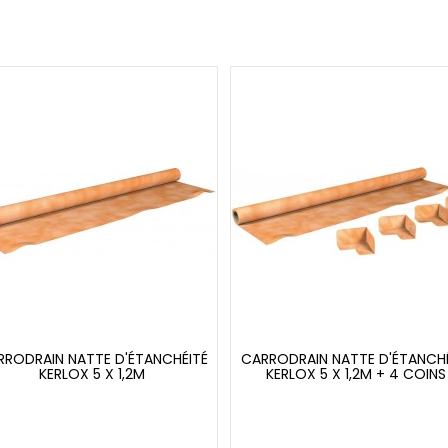
RRODRAIN NATTE D'ÉTANCHÉITÉ
CARRODRAIN NATTE D'ÉTANCHÉ
KERLOX 5 X 1,2M
KERLOX 5 X 1,2M + 4 COINS