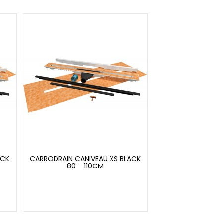
ACK
CARRODRAIN CANIVEAU XS BLACK
80 - 110CM