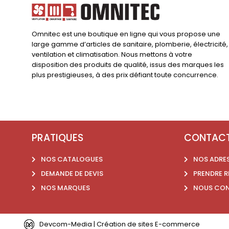
Omnitec est une boutique en ligne qui vous propose une
large gamme d’articles de sanitaire, plomberie, électricité,
ventilation et climatisation. Nous mettons à votre
disposition des produits de qualité, issus des marques les
plus prestigieuses, à des prix défiant toute concurrence.
PRATIQUES
CONTAC
NOS CATALOGUES
NOS ADRE
DEMANDE DE DEVIS
PRENDRE 
NOS MARQUES
NOUS CO
Devcom-Media | Création de sites E-commerce