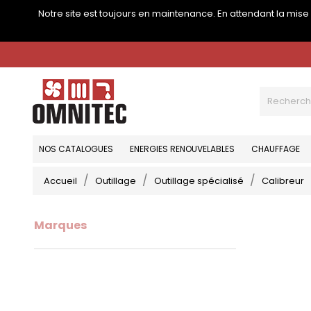
Notre site est toujours en maintenance. En attendant la mis
NOS CATALOGUES
ENERGIES RENOUVELABLES
CHAUFFAGE
Accueil
Outillage
Outillage spécialisé
Calibreur
Marques