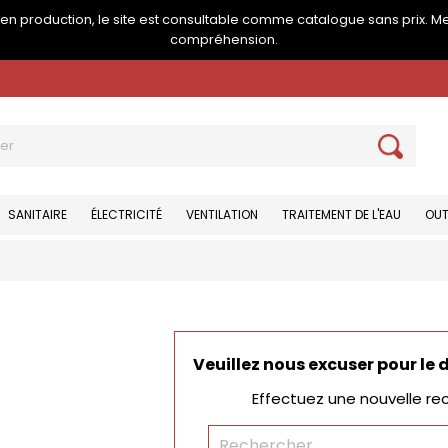
e en production, le site est consultable comme catalogue sans prix. M
compréhension.
SANITAIRE
ÉLECTRICITÉ
VENTILATION
TRAITEMENT DE L'EAU
OUT
Veuillez nous excuser pour le
Effectuez une nouvelle re