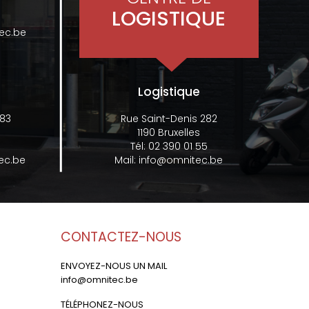
LOGISTIQUE
ec.be
Logistique
 83
Rue Saint-Denis 282
1190 Bruxelles
Tél:
02 390 01 55
ec.be
Mail:
info@omnitec.be
CONTACTEZ-NOUS
ENVOYEZ-NOUS UN MAIL
info@omnitec.be
TÉLÉPHONEZ-NOUS