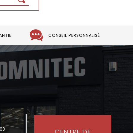
ANTIE
CONSEIL PERSONNALISÉ
480
CENTRE DE