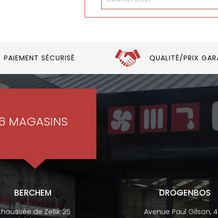
PAIEMENT SÉCURISÉ
QUALITÉ/PRIX GAR
6 MAGASINS
BERCHEM
DROGENBOS
haussée de Zellik 25
Avenue Paul Gilson, 