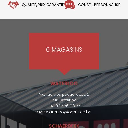
QUALITÉ/PRIX GARANTIE
CONSEIL PERSONNALISÉ
6 MAGASINS
WATERLOO
Avenue des paquerettes, 2
1410 Waterloo
02 476 08 77
Tél:
waterloo@omnitec.be
Mail:
SCHAERBEEK