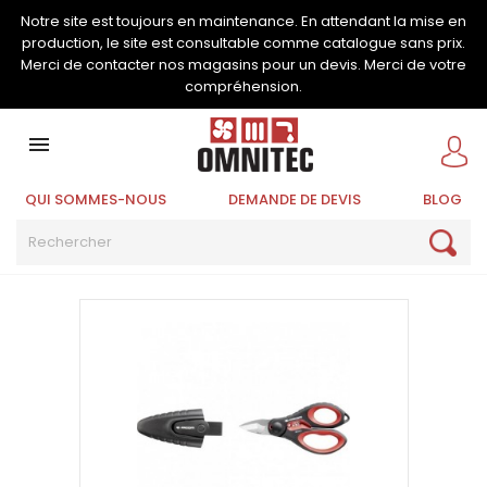
Notre site est toujours en maintenance. En attendant la mise en
production, le site est consultable comme catalogue sans prix.
Merci de contacter nos magasins pour un devis. Merci de votre
compréhension.

QUI SOMMES-NOUS
DEMANDE DE DEVIS
BLOG