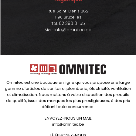
Rue Saint-Denis 282
1190 Bruxelles
02 390 01 55
Tél:
info@omnitec.be
Mail:
Omnitec est une boutique en ligne qui vous propose une large
gamme d’articles de sanitaire, plomberie, électricité, ventilation
et climatisation. Nous mettons à votre disposition des produits
de qualité, issus des marques les plus prestigieuses, à des prix
défiant toute concurrence.
ENVOYEZ-NOUS UN MAIL
info@omnitec.be
TÉLÉPHONEZ-NOUS