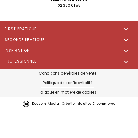
02 390 01 55

FIRST PRATIQUE

SECONDE PRATIQUE

INSPIRATION

PROFESSIONNEL
Conditions générales de vente
Politique de confidentialité
Politique en matière de cookies
Devcom-Media | Création de sites E-commerce