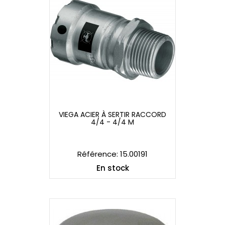
VIEGA ACIER À SERTIR RACCORD
4/4 - 4/4 M
VIEGA ACIER À SERTIR RACCORD
4/4 - 4/4 M
Référence: 15.00191
En stock