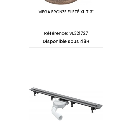
VIEGA BRONZE FILETÉ XL T 3"
VIEGA BRONZE FILETÉ XL T 3"
Référence: VI.321727
Disponible sous 48H