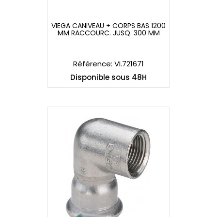
VIEGA CANIVEAU + CORPS BAS 1200
MM RACCOURC. JUSQ. 300 MM
VIEGA CANIVEAU + CORPS BAS 1200
MM RACCOURC. JUSQ. 300 MM
Référence: VI.721671
Disponible sous 48H