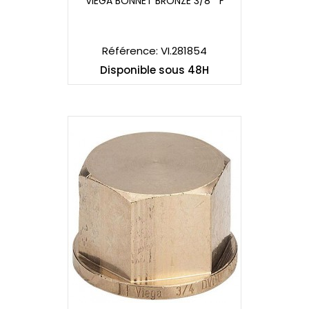
VIEGA BONNET BRONZE 3/8 " F
VIEGA BONNET BRONZE 3/8 " F
Référence: VI.281854
Disponible sous 48H