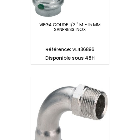
VIEGA COUDE 1/2 " M - 15 MM
SANPRESS INOX
VIEGA COUDE 1/2 " M - 15 MM
SANPRESS INOX
Référence: VI.436896
Disponible sous 48H