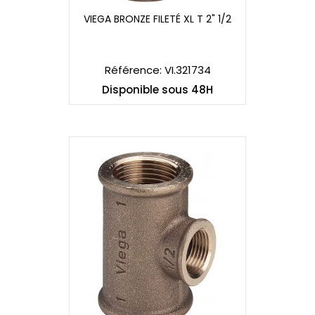
VIEGA BRONZE FILETÉ XL T 2" 1/2
VIEGA BRONZE FILETÉ XL T 2" 1/2
Référence: VI.321734
Disponible sous 48H