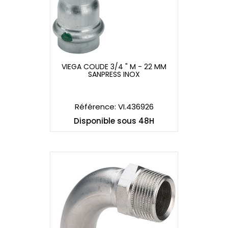
VIEGA COUDE 3/4 " M - 22 MM
SANPRESS INOX
VIEGA COUDE 3/4 " M - 22 MM
SANPRESS INOX
Référence: VI.436926
Disponible sous 48H