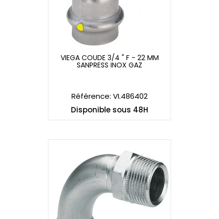
VIEGA COUDE 3/4 " F - 22 MM
SANPRESS INOX GAZ
VIEGA COUDE 3/4 " F - 22 MM
SANPRESS INOX GAZ
Référence: VI.486402
Disponible sous 48H