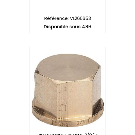
VIEGA BONNET BRONZE 3/4 " F
Référence: VI.266653
Disponible sous 48H