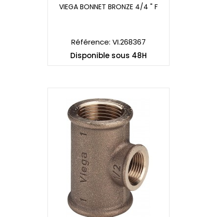
VIEGA BONNET BRONZE 4/4 " F
VIEGA BONNET BRONZE 4/4 " F
Référence: VI.268367
Disponible sous 48H