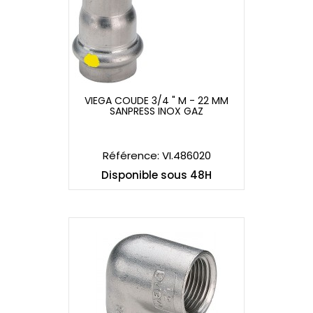
VIEGA COUDE 3/4 " M - 22 MM
SANPRESS INOX GAZ
VIEGA COUDE 3/4 " M - 22 MM
SANPRESS INOX GAZ
Référence: VI.486020
Disponible sous 48H