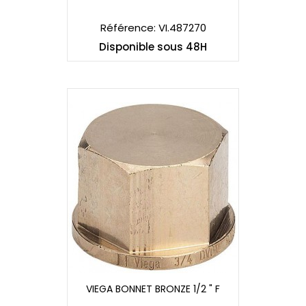
INOX GAZ
Référence: VI.487270
Disponible sous 48H
VIEGA BONNET BRONZE 1/2 " F