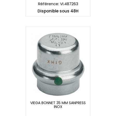
Référence: VI.487263
Disponible sous 48H
VIEGA BONNET 35 MM SANPRESS
INOX
VIEGA BONNET 35 MM SANPRESS
INOX