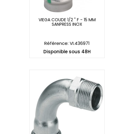
VIEGA COUDE 1/2 " F - 15 MM
SANPRESS INOX
VIEGA COUDE 1/2 " F - 15 MM
SANPRESS INOX
Référence: VI.436971
Disponible sous 48H