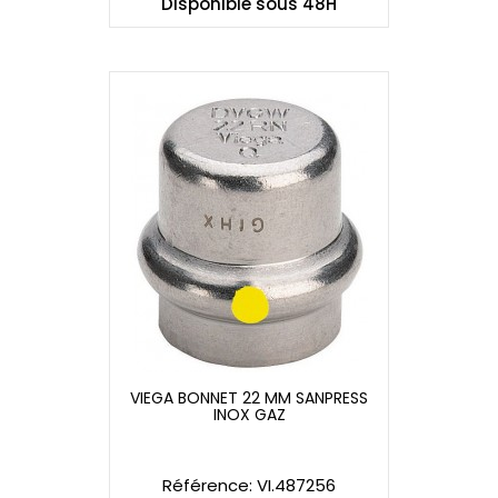
Disponible sous 48H
VIEGA BONNET 22 MM SANPRESS
INOX GAZ
VIEGA BONNET 22 MM SANPRESS
INOX GAZ
Référence: VI.487256