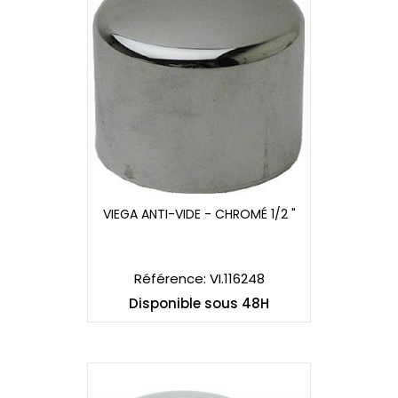
VIEGA ANTI-VIDE - CHROMÉ 1/2 "
VIEGA ANTI-VIDE - CHROMÉ 1/2 "
Référence: VI.116248
Disponible sous 48H