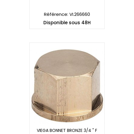
VIEGA BONNET BRONZE 1/2 " F
Référence: VI.266660
Disponible sous 48H
VIEGA BONNET BRONZE 3/4 " F