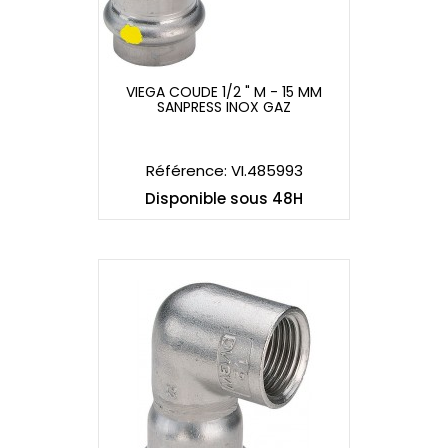
VIEGA COUDE 1/2 " M - 15 MM
SANPRESS INOX GAZ
VIEGA COUDE 1/2 " M - 15 MM
SANPRESS INOX GAZ
Référence: VI.485993
Disponible sous 48H