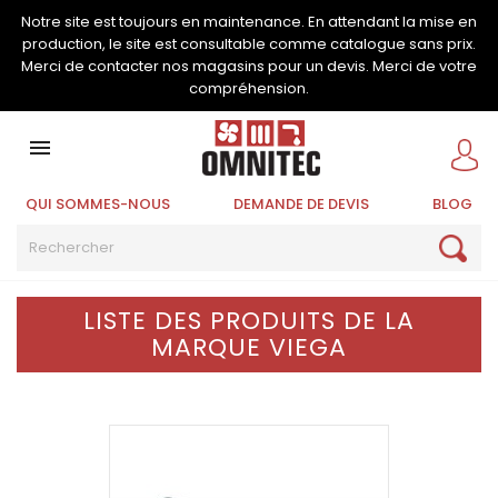
Notre site est toujours en maintenance. En attendant la mise en
production, le site est consultable comme catalogue sans prix.
Merci de contacter nos magasins pour un devis. Merci de votre
compréhension.

QUI SOMMES-NOUS
DEMANDE DE DEVIS
BLOG
LISTE DES PRODUITS DE LA
MARQUE VIEGA