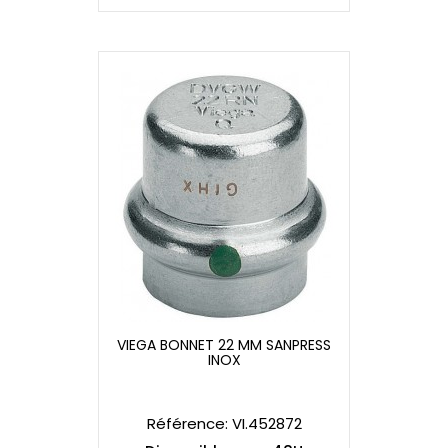
VIEGA BONNET 22 MM SANPRESS
INOX
VIEGA BONNET 22 MM SANPRESS
INOX
Référence: VI.452872