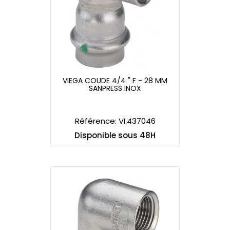
VIEGA COUDE 4/4 " F - 28 MM
SANPRESS INOX
VIEGA COUDE 4/4 " F - 28 MM
SANPRESS INOX
Référence: VI.437046
Disponible sous 48H