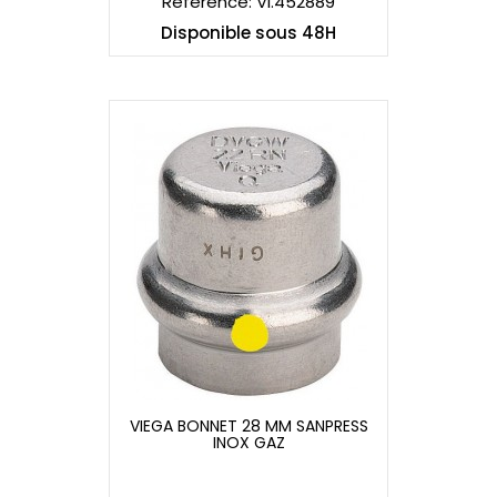
Référence: VI.452889
Disponible sous 48H
VIEGA BONNET 28 MM SANPRESS
INOX GAZ
VIEGA BONNET 28 MM SANPRESS
INOX GAZ