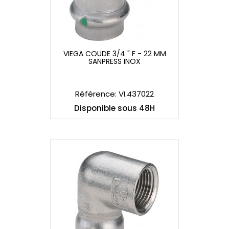
VIEGA COUDE 3/4 " F - 22 MM
SANPRESS INOX
VIEGA COUDE 3/4 " F - 22 MM
SANPRESS INOX
Référence: VI.437022
Disponible sous 48H