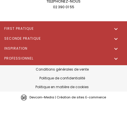
TÉLÉPHONEZ-NOUS
02 390 01 55

FIRST PRATIQUE

SECONDE PRATIQUE

INSPIRATION

PROFESSIONNEL
Conditions générales de vente
Politique de confidentialité
Politique en matière de cookies
Devcom-Media | Création de sites E-commerce