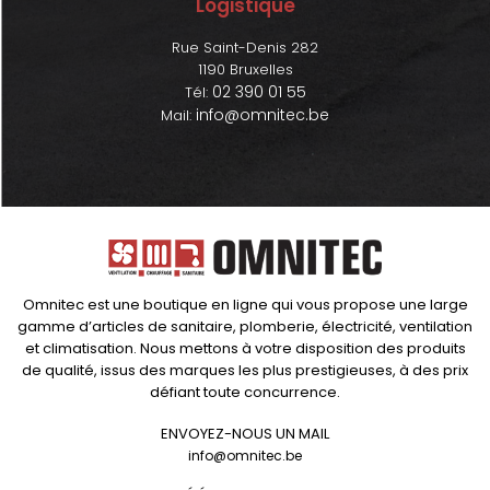
Logistique
Rue Saint-Denis 282
1190 Bruxelles
02 390 01 55
Tél:
info@omnitec.be
Mail:
Omnitec est une boutique en ligne qui vous propose une large
gamme d’articles de sanitaire, plomberie, électricité, ventilation
et climatisation. Nous mettons à votre disposition des produits
de qualité, issus des marques les plus prestigieuses, à des prix
défiant toute concurrence.
ENVOYEZ-NOUS UN MAIL
info@omnitec.be