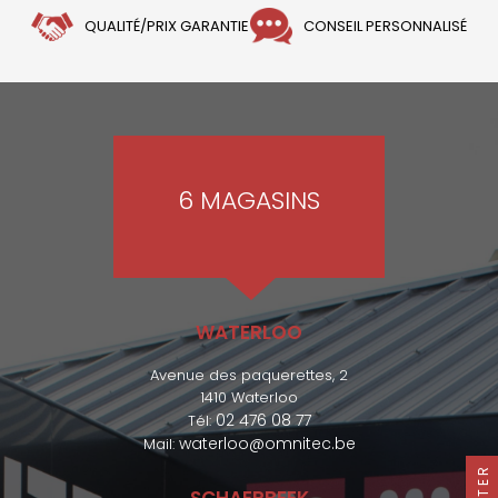
QUALITÉ/PRIX GARANTIE
CONSEIL PERSONNALISÉ
6 MAGASINS
WATERLOO
Avenue des paquerettes, 2
1410 Waterloo
02 476 08 77
Tél:
waterloo@omnitec.be
Mail:
FILTER