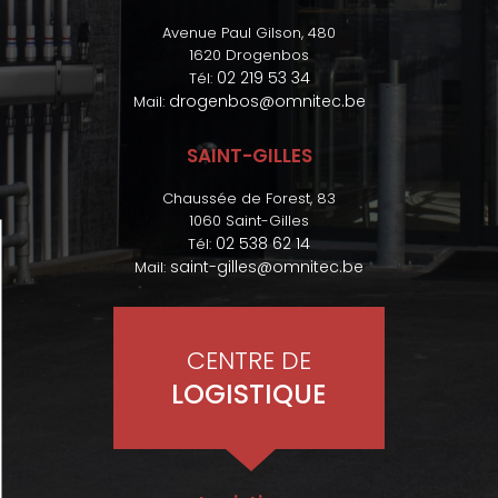
Avenue Paul Gilson, 480
1620 Drogenbos
02 219 53 34
Tél:
drogenbos@omnitec.be
Mail:
SAINT-GILLES
Chaussée de Forest, 83
1060 Saint-Gilles
02 538 62 14
Tél:
saint-gilles@omnitec.be
Mail:
CENTRE DE
LOGISTIQUE