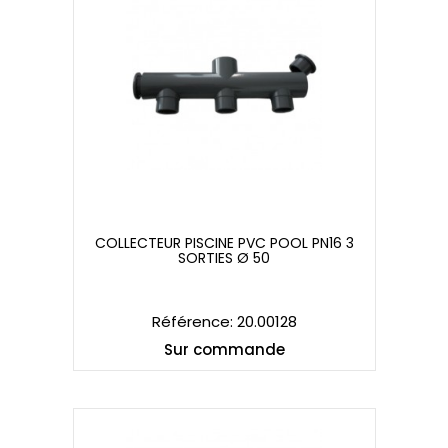
COLLECTEUR PISCINE PVC POOL PN16 3
SORTIES Ø 50
COLLECTEUR PISCINE PVC POOL PN16 3
SORTIES Ø 50
Référence: 20.00128
Sur commande