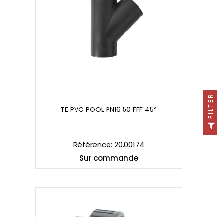
FILTER
TE PVC POOL PN16 50 FFF 45°
TE PVC POOL PN16 50 FFF 45°
Référence: 20.00174
Sur commande