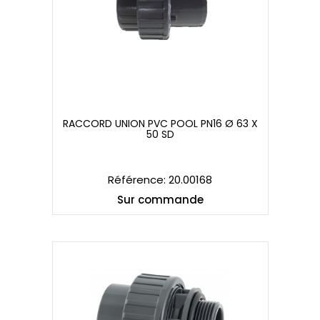
RACCORD UNION PVC POOL PN16 Ø 63 X
50 SD
RACCORD UNION PVC POOL PN16 Ø 63 X
50 SD
Référence: 20.00168
Sur commande