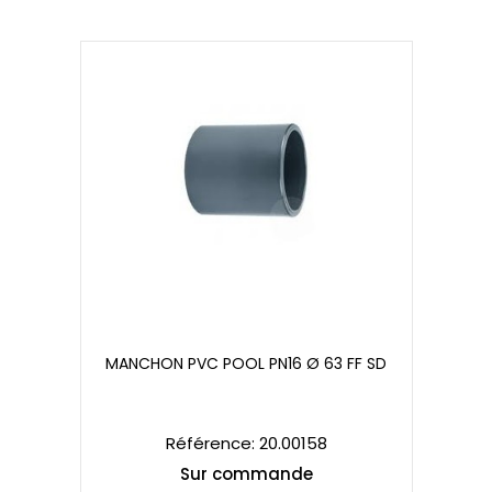
MANCHON PVC POOL PN16 Ø 63 FF SD
MANCHON PVC POOL PN16 Ø 63 FF SD
Référence: 20.00158
Sur commande