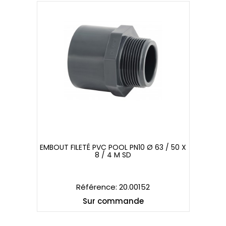
EMBOUT FILETÉ PVC POOL PN10 Ø 63 / 50 X
8 / 4 M SD
EMBOUT FILETÉ PVC POOL PN10 Ø 63 / 50 X
8 / 4 M SD
Référence: 20.00152
Sur commande