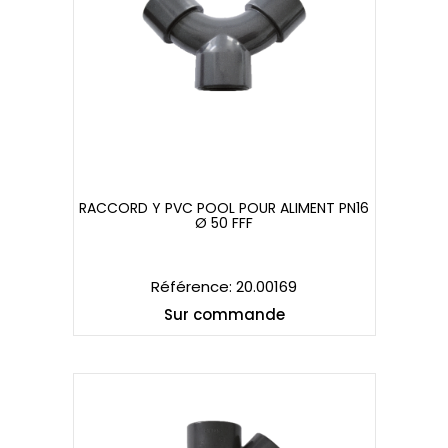
RACCORD Y PVC POOL POUR ALIMENT PN16
Ø 50 FFF
RACCORD Y PVC POOL POUR ALIMENT PN16
Ø 50 FFF
Référence: 20.00169
Sur commande