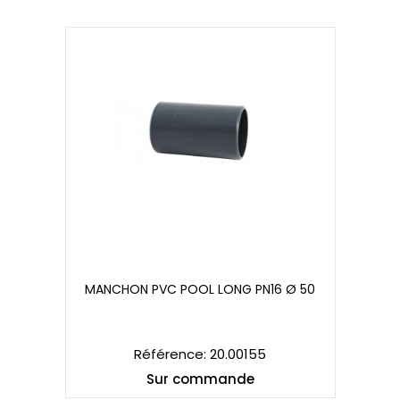
MANCHON PVC POOL LONG PN16 Ø 50
MANCHON PVC POOL LONG PN16 Ø 50
Référence: 20.00155
Sur commande