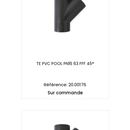
TE PVC POOL PN16 63 FFF 45°
TE PVC POOL PN16 63 FFF 45°
Référence: 20.00176
Sur commande