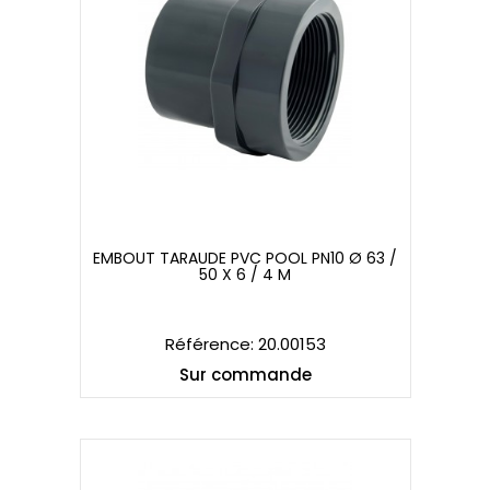
EMBOUT TARAUDE PVC POOL PN10 Ø 63 /
50 X 6 / 4 M
EMBOUT TARAUDE PVC POOL PN10 Ø 63 /
50 X 6 / 4 M
Référence: 20.00153
Sur commande