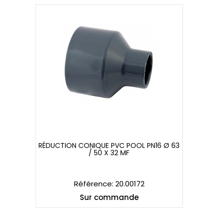
RÉDUCTION CONIQUE PVC POOL PN16 Ø 63
/ 50 X 32 MF
RÉDUCTION CONIQUE PVC POOL PN16 Ø 63
/ 50 X 32 MF
Référence: 20.00172
Sur commande