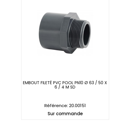
EMBOUT FILETÉ PVC POOL PN10 Ø 63 / 50 X
6 / 4 M SD
EMBOUT FILETÉ PVC POOL PN10 Ø 63 / 50 X
6 / 4 M SD
Référence: 20.00151
Sur commande