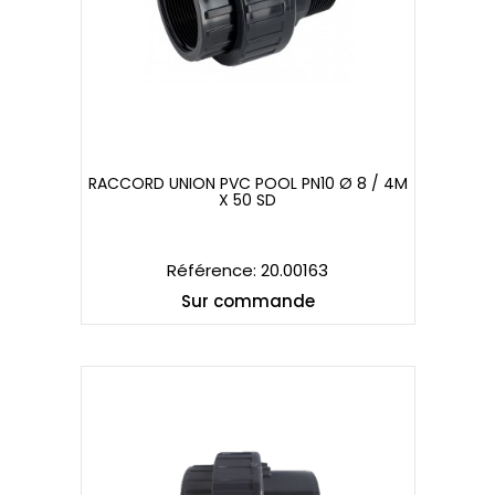
RACCORD UNION PVC POOL PN10 Ø 8 / 4M
X 50 SD
RACCORD UNION PVC POOL PN10 Ø 8 / 4M
X 50 SD
Référence: 20.00163
Sur commande