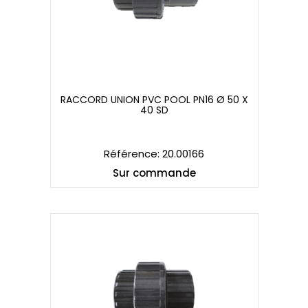
RACCORD UNION PVC POOL PN16 Ø 50 X
40 SD
RACCORD UNION PVC POOL PN16 Ø 50 X
40 SD
Référence: 20.00166
Sur commande