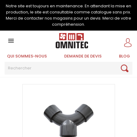
Notre site est toujours en maintenance. En attendant la mise en
production, le site est consultable comme catalogue sans prix.
Merci de contacter nos magasins pour un devis. Merci de votre
compréhension.

QUI SOMMES-NOUS
DEMANDE DE DEVIS
BLOG