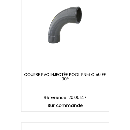
COURBE PVC INJECTÉE POOL PN16 Ø 50 FF
90°
COURBE PVC INJECTÉE POOL PN16 Ø 50 FF
90°
Référence: 20.00147
Sur commande