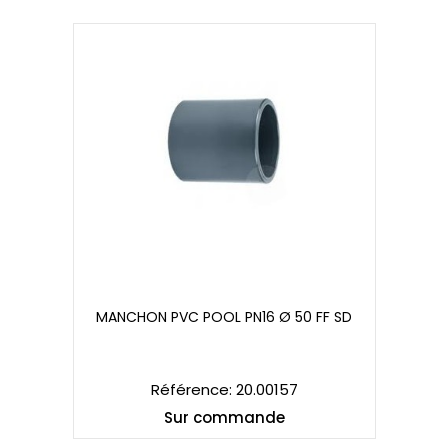
MANCHON PVC POOL PN16 Ø 50 FF SD
MANCHON PVC POOL PN16 Ø 50 FF SD
Référence: 20.00157
Sur commande