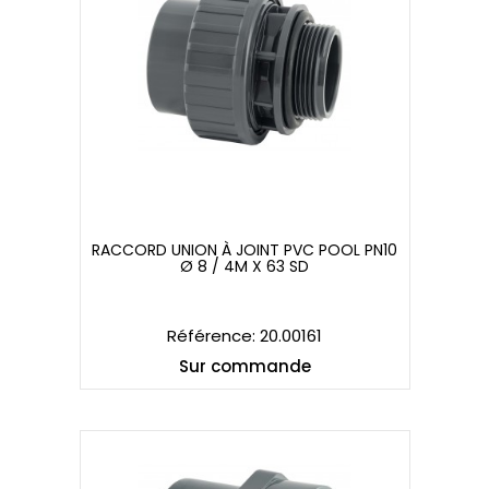
RACCORD UNION À JOINT PVC POOL PN10
Ø 8 / 4M X 63 SD
RACCORD UNION À JOINT PVC POOL PN10
Ø 8 / 4M X 63 SD
Référence: 20.00161
Sur commande