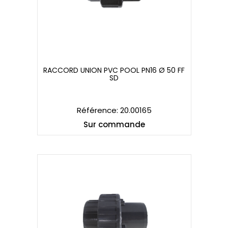
RACCORD UNION PVC POOL PN16 Ø 50 FF
SD
RACCORD UNION PVC POOL PN16 Ø 50 FF
SD
Référence: 20.00165
Sur commande