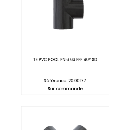
TE PVC POOL PN16 63 FFF 90° SD
TE PVC POOL PN16 63 FFF 90° SD
Référence: 20.00177
Sur commande