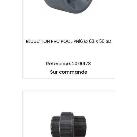
RÉDUCTION PVC POOL PN16 Ø 63 X 50 SD
RÉDUCTION PVC POOL PN16 Ø 63 X 50 SD
Référence: 20.00173
Sur commande