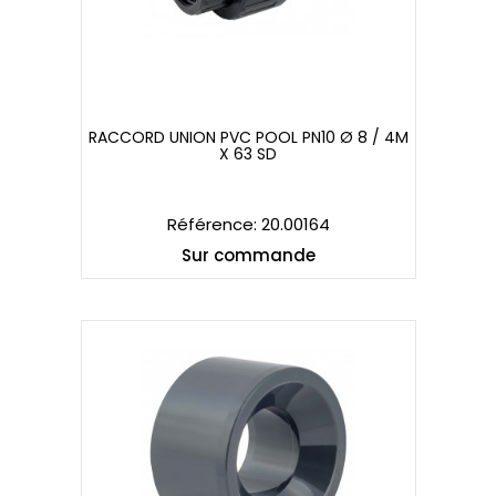
RACCORD UNION PVC POOL PN10 Ø 8 / 4M
X 63 SD
RACCORD UNION PVC POOL PN10 Ø 8 / 4M
X 63 SD
Référence: 20.00164
Sur commande