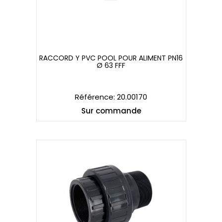
RACCORD Y PVC POOL POUR ALIMENT PN16
Ø 63 FFF
RACCORD Y PVC POOL POUR ALIMENT PN16
Ø 63 FFF
Référence: 20.00170
Sur commande