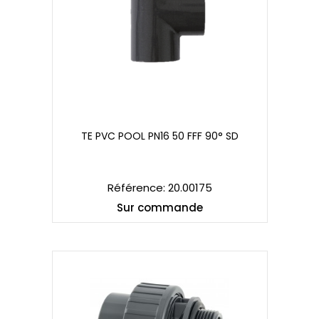
TE PVC POOL PN16 50 FFF 90° SD
TE PVC POOL PN16 50 FFF 90° SD
Référence: 20.00175
Sur commande