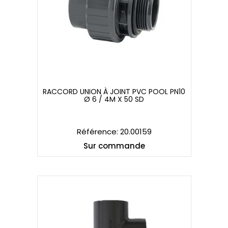
RACCORD UNION À JOINT PVC POOL PN10
Ø 6 / 4M X 50 SD
RACCORD UNION À JOINT PVC POOL PN10
Ø 6 / 4M X 50 SD
Référence: 20.00159
Sur commande