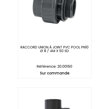
RACCORD UNION À JOINT PVC POOL PN10
Ø 8 / 4M X 50 SD
RACCORD UNION À JOINT PVC POOL PN10
Ø 8 / 4M X 50 SD
Référence: 20.00160
Sur commande