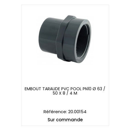
EMBOUT TARAUDE PVC POOL PN10 Ø 63 /
50 X 8 / 4 M
EMBOUT TARAUDE PVC POOL PN10 Ø 63 /
50 X 8 / 4 M
Référence: 20.00154
Sur commande