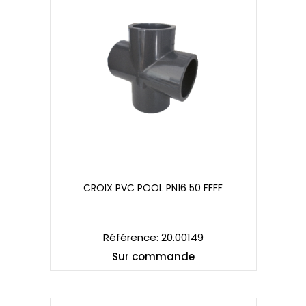
CROIX PVC POOL PN16 50 FFFF
CROIX PVC POOL PN16 50 FFFF
Référence: 20.00149
Sur commande