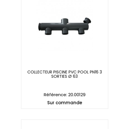
COLLECTEUR PISCINE PVC POOL PN16 3
SORTIES Ø 63
COLLECTEUR PISCINE PVC POOL PN16 3
SORTIES Ø 63
Référence: 20.00129
Sur commande