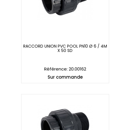
RACCORD UNION PVC POOL PN10 Ø 6 / 4M
X 50 SD
RACCORD UNION PVC POOL PN10 Ø 6 / 4M
X 50 SD
Référence: 20.00162
Sur commande