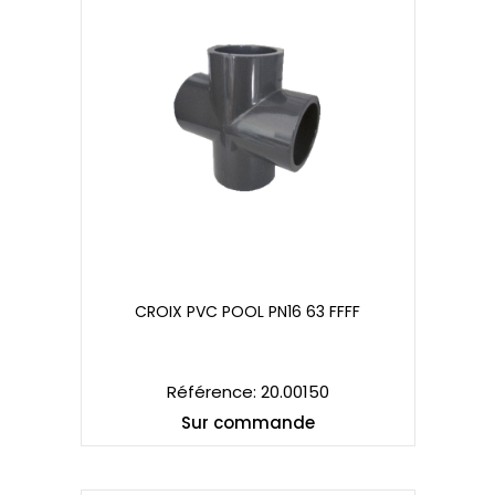
CROIX PVC POOL PN16 63 FFFF
CROIX PVC POOL PN16 63 FFFF
Référence: 20.00150
Sur commande