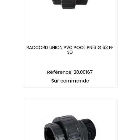
RACCORD UNION PVC POOL PN16 Ø 63 FF
SD
RACCORD UNION PVC POOL PN16 Ø 63 FF
SD
Référence: 20.00167
Sur commande