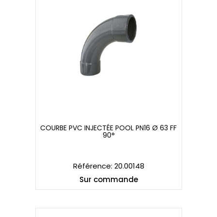
COURBE PVC INJECTÉE POOL PN16 Ø 63 FF
90°
COURBE PVC INJECTÉE POOL PN16 Ø 63 FF
90°
Référence: 20.00148
Sur commande