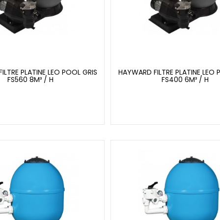
ILTRE PLATINE LEO POOL GRIS
HAYWARD FILTRE PLATINE LEO 
FS560 8M³ / H
FS400 6M³ / H