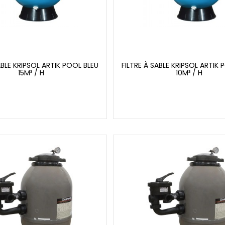
ABLE KRIPSOL ARTIK POOL BLEU
FILTRE À SABLE KRIPSOL ARTIK 
15M³ / H
10M³ / H