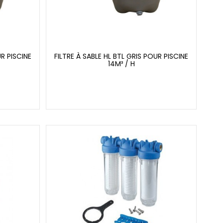
UR PISCINE
FILTRE À SABLE HL BTL GRIS POUR PISCINE
14M³ / H