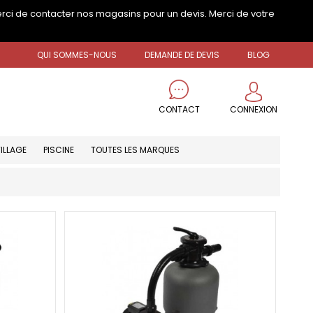
erci de contacter nos magasins pour un devis. Merci de votre
QUI SOMMES-NOUS
DEMANDE DE DEVIS
BLOG
CONNEXION
CONTACT
ILLAGE
PISCINE
TOUTES LES MARQUES