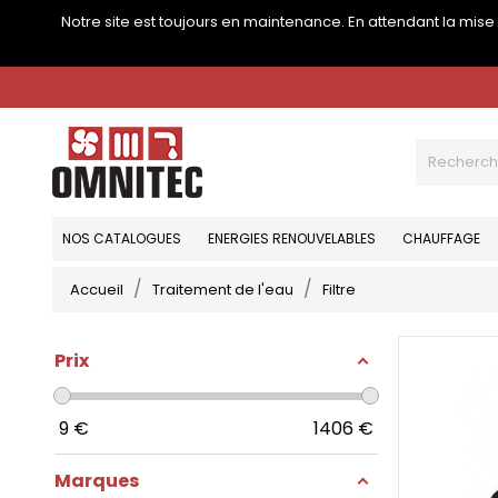
Notre site est toujours en maintenance. En attendant la mis
NOS CATALOGUES
ENERGIES RENOUVELABLES
CHAUFFAGE
Accueil
Traitement de l'eau
Filtre
Prix
9
€
1406
€
Marques