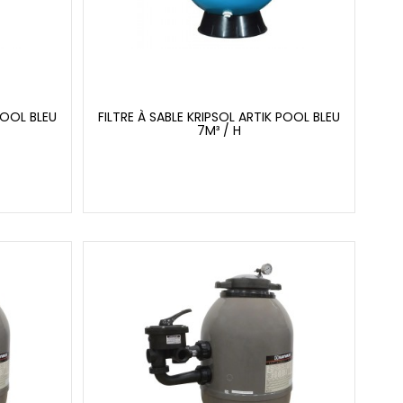
POOL BLEU
FILTRE À SABLE KRIPSOL ARTIK POOL BLEU
7M³ / H