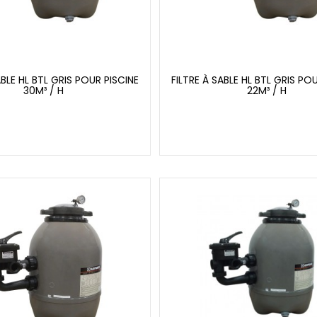
ABLE HL BTL GRIS POUR PISCINE
FILTRE À SABLE HL BTL GRIS PO
30M³ / H
22M³ / H