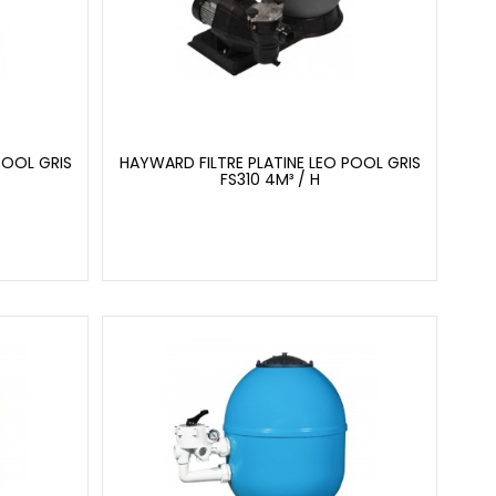
POOL GRIS
HAYWARD FILTRE PLATINE LEO POOL GRIS
FS310 4M³ / H