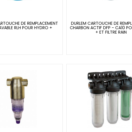
ARTOUCHE DE REMPLACEMENT
DURLEM CARTOUCHE DE REMP
LAVABLE RLH POUR HYDRO +
CHARBON ACTIF DFP - CA10 P
+ ET FILTRE RAIN