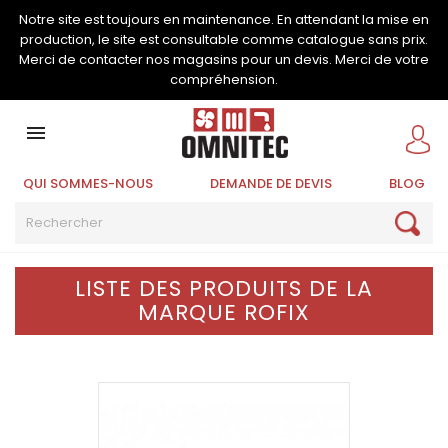
Notre site est toujours en maintenance. En attendant la mise en
production, le site est consultable comme catalogue sans prix.
Merci de contacter nos magasins pour un devis. Merci de votre
compréhension.

QUI SOMMES-NOUS
DEMANDE DE DEVIS
BLOG
LISTE DES PRODUITS DE LA
MARQUE ROFIX