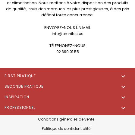
et climatisation. Nous mettons à votre disposition des produits
de qualité, issus des marques les plus prestigieuses, à des prix
défiant toute concurrence.
ENVOYEZ-NOUS UN MAIL
info@omnitec.be
TÉLÉPHONEZ-NOUS
02 390 01 55

FIRST PRATIQUE

SECONDE PRATIQUE

INSPIRATION

PROFESSIONNEL
Conditions générales de vente
Politique de confidentialité