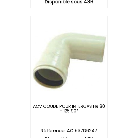
Disponible sous 48H
ACV COUDE POUR INTERGAS HR 80
- 125 90°
ACV COUDE POUR INTERGAS HR 80
- 125 90°
Référence: AC.537D6247