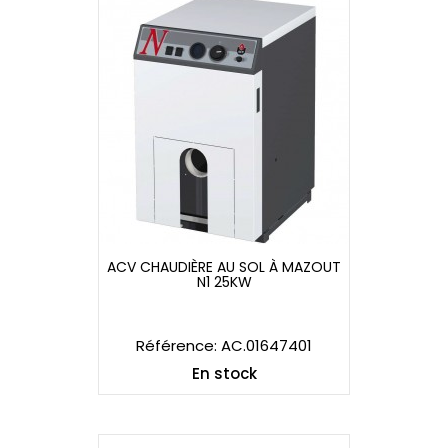
ACV CHAUDIÈRE AU SOL À MAZOUT
N1 25KW
ACV CHAUDIÈRE AU SOL À MAZOUT
N1 25KW
Référence: AC.01647401
En stock