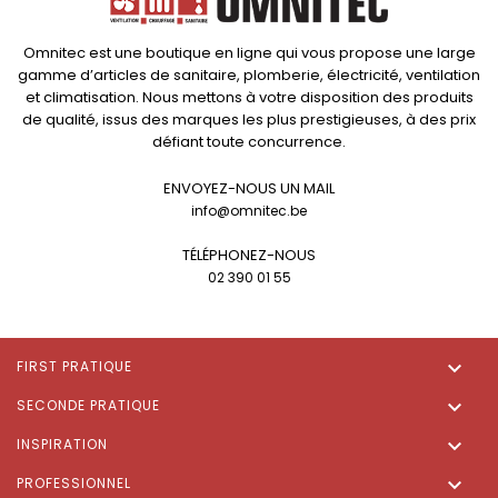
Omnitec est une boutique en ligne qui vous propose une large
gamme d’articles de sanitaire, plomberie, électricité, ventilation
et climatisation. Nous mettons à votre disposition des produits
de qualité, issus des marques les plus prestigieuses, à des prix
défiant toute concurrence.
ENVOYEZ-NOUS UN MAIL
info@omnitec.be
TÉLÉPHONEZ-NOUS
02 390 01 55

FIRST PRATIQUE

SECONDE PRATIQUE

INSPIRATION

PROFESSIONNEL