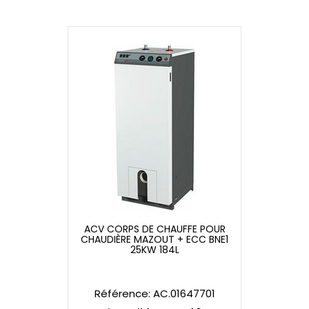
ACV CORPS DE CHAUFFE POUR
CHAUDIÈRE MAZOUT + ECC BNE1
ACV CORPS DE CHAUFFE POUR
25KW 184L
CHAUDIÈRE MAZOUT + ECC BNE1
25KW 184L
Référence: AC.01647701