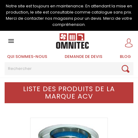
Notre site est toujours en maintenance. En attendant la mise en
production, le site est consultable comme catalogue sans prix.
Merci de contacter nos magasins pour un devis. Merci de votre
compréhension.

QUI SOMMES-NOUS
DEMANDE DE DEVIS
BLOG
LISTE DES PRODUITS DE LA
MARQUE ACV