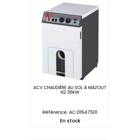
ACV CHAUDIÈRE AU SOL À MAZOUT
N2 36KW
ACV CHAUDIÈRE AU SOL À MAZOUT
N2 36KW
Référence: AC.01647501
En stock