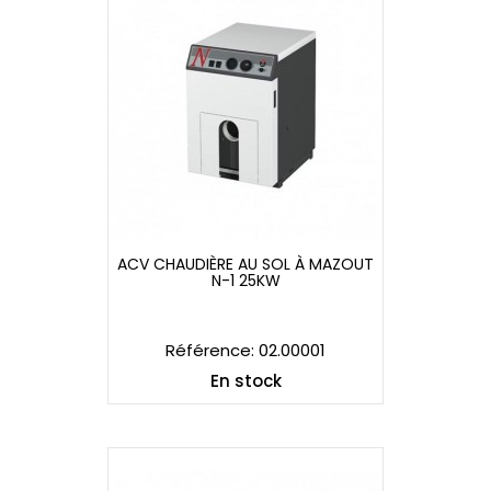
ACV CHAUDIÈRE AU SOL À MAZOUT
N-1 25KW
ACV CHAUDIÈRE AU SOL À MAZOUT
N-1 25KW
Référence: 02.00001
En stock