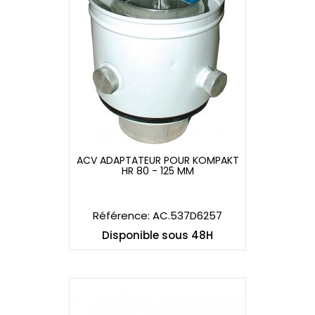
ACV ADAPTATEUR POUR KOMPAKT
HR 80 - 125 MM
ACV ADAPTATEUR POUR KOMPAKT
HR 80 - 125 MM
Référence: AC.537D6257
Disponible sous 48H