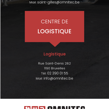
saint-gilles@omnitec.be
Mail:
CENTRE DE
LOGISTIQUE
Logistique
Rue Saint-Denis 282
1190 Bruxelles
02 390 01 55
Tél:
info@omnitec.be
Mail: