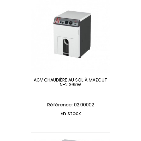
ACV CHAUDIÈRE AU SOL À MAZOUT
N-2 36KW
ACV CHAUDIÈRE AU SOL À MAZOUT
N-2 36KW
Référence: 02.00002
En stock