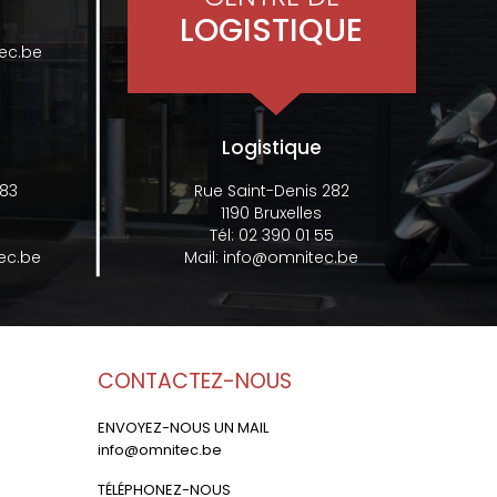
LOGISTIQUE
ec.be
Logistique
 83
Rue Saint-Denis 282
1190 Bruxelles
Tél:
02 390 01 55
ec.be
Mail:
info@omnitec.be
CONTACTEZ-NOUS
ENVOYEZ-NOUS UN MAIL
info@omnitec.be
TÉLÉPHONEZ-NOUS