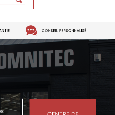
ANTIE
CONSEIL PERSONNALISÉ
480
CENTRE DE