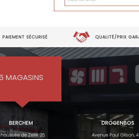
PAIEMENT SÉCURISÉ
QUALITÉ/PRIX GAR
6 MAGASINS
BERCHEM
DROGENBOS
haussée de Zellik 25
Avenue Paul Gilson, 