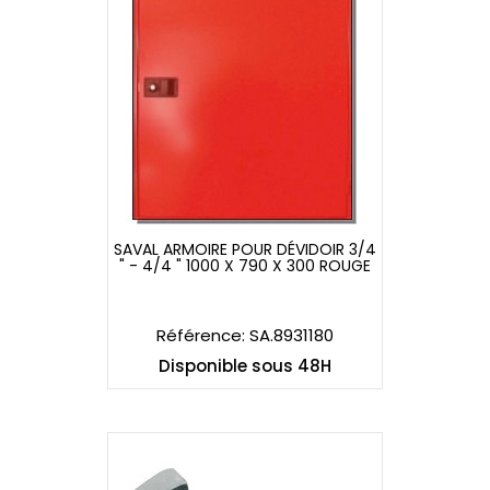
SAVAL ARMOIRE POUR DÉVIDOIR 3/4
" - 4/4 " 1000 X 790 X 300 ROUGE
SAVAL ARMOIRE POUR DÉVIDOIR 3/4
" - 4/4 " 1000 X 790 X 300 ROUGE
Référence: SA.8931180
Disponible sous 48H