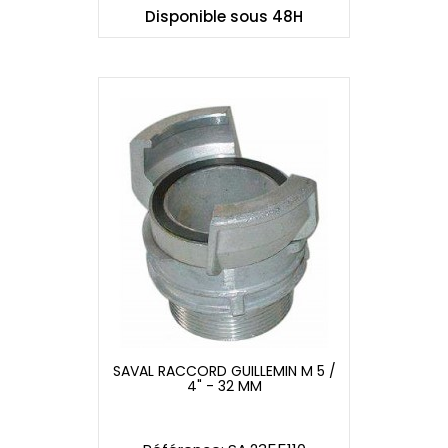
Disponible sous 48H
SAVAL RACCORD GUILLEMIN M 5 /
4" - 32 MM
SAVAL RACCORD GUILLEMIN M 5 /
4" - 32 MM