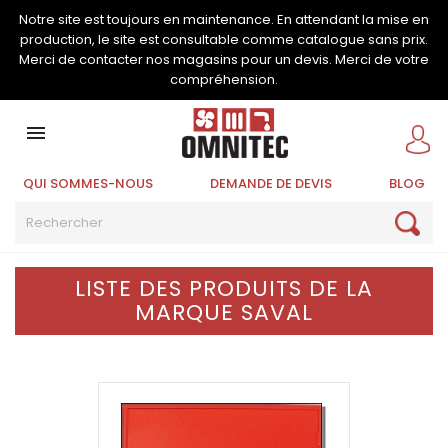
Notre site est toujours en maintenance. En attendant la mise en
production, le site est consultable comme catalogue sans prix.
Merci de contacter nos magasins pour un devis. Merci de votre
compréhension.

QUI SOMMES-NOUS
DEMANDE DE DEVIS
BLOG
LISTE DES PRODUITS DE LA
MARQUE SAVAL