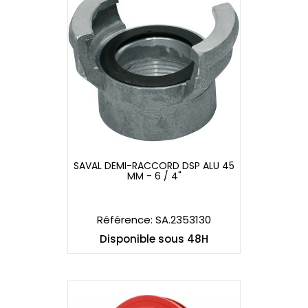
SAVAL DEMI-RACCORD DSP ALU 45
MM - 6 / 4"
SAVAL DEMI-RACCORD DSP ALU 45
MM - 6 / 4"
Référence: SA.2353130
Disponible sous 48H