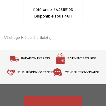
50 MM
Référence: SA.2355103
Disponible sous 48H
Affichage 1-15 de 15 article(s)
LIVRAISON EXPRESS
PAIEMENT SÉCURISÉ
QUALITÉ/PRIX GARANTIE
CONSEIL PERSONNALISÉ