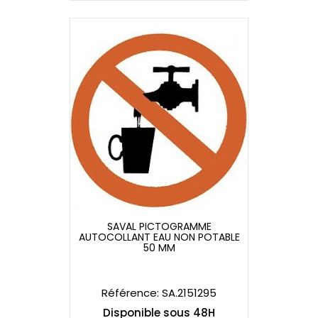
SAVAL PICTOGRAMME
AUTOCOLLANT EAU NON POTABLE
SAVAL PICTOGRAMME
50 MM
AUTOCOLLANT EAU NON POTABLE
50 MM
Référence: SA.2151295
Disponible sous 48H