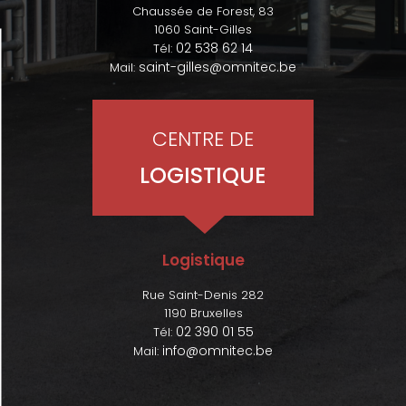
Chaussée de Forest, 83
1060 Saint-Gilles
02 538 62 14
Tél:
saint-gilles@omnitec.be
Mail:
CENTRE DE
LOGISTIQUE
Logistique
Rue Saint-Denis 282
1190 Bruxelles
02 390 01 55
Tél:
info@omnitec.be
Mail: