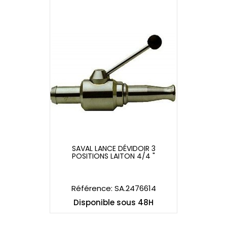
SAVAL LANCE DÉVIDOIR 3
POSITIONS LAITON 4/4 "
SAVAL LANCE DÉVIDOIR 3
POSITIONS LAITON 4/4 "
Référence: SA.2476614
Disponible sous 48H