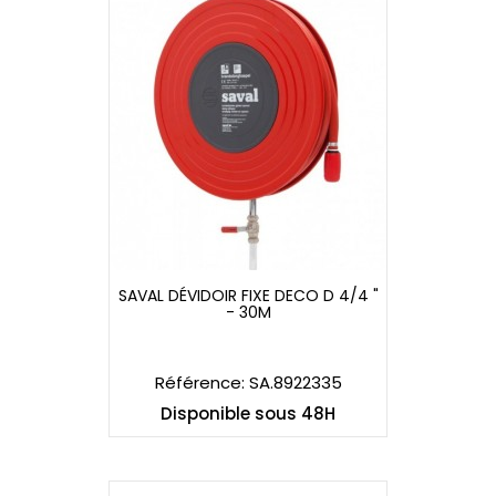
SAVAL DÉVIDOIR FIXE DECO D 4/4 "
- 30M
SAVAL DÉVIDOIR FIXE DECO D 4/4 "
- 30M
Référence: SA.8922335
Disponible sous 48H