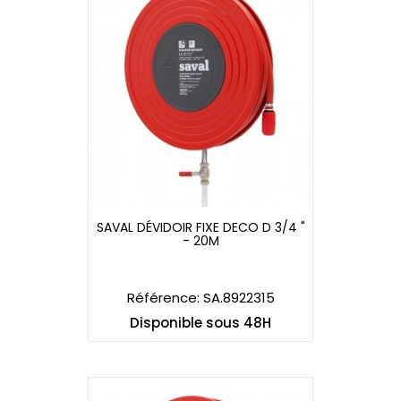
SAVAL DÉVIDOIR FIXE DECO D 3/4 "
- 20M
SAVAL DÉVIDOIR FIXE DECO D 3/4 "
- 20M
Référence: SA.8922315
Disponible sous 48H