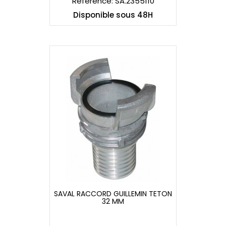
Référence: SA.2355110
Disponible sous 48H
SAVAL RACCORD GUILLEMIN TETON
32 MM
SAVAL RACCORD GUILLEMIN TETON
32 MM