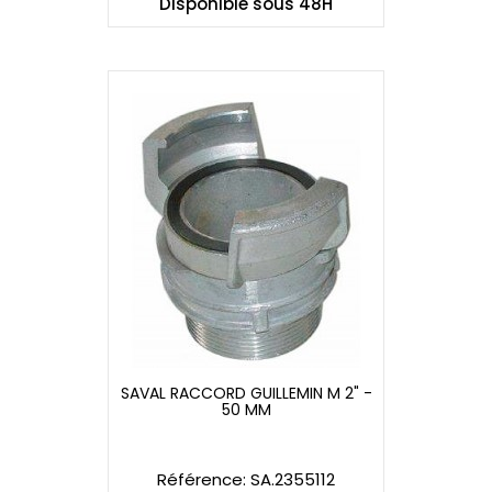
Disponible sous 48H
SAVAL RACCORD GUILLEMIN M 2" -
50 MM
SAVAL RACCORD GUILLEMIN M 2" -
50 MM
Référence: SA.2355112