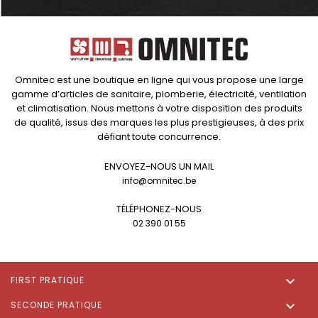
Omnitec est une boutique en ligne qui vous propose une large
gamme d’articles de sanitaire, plomberie, électricité, ventilation
et climatisation. Nous mettons à votre disposition des produits
de qualité, issus des marques les plus prestigieuses, à des prix
défiant toute concurrence.
ENVOYEZ-NOUS UN MAIL
info@omnitec.be
TÉLÉPHONEZ-NOUS
02 390 01 55

FIRST PRATIQUE

SECONDE PRATIQUE