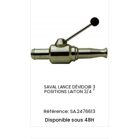
SAVAL LANCE DÉVIDOIR 3
POSITIONS LAITON 3/4 "
SAVAL LANCE DÉVIDOIR 3
POSITIONS LAITON 3/4 "
Référence: SA.2476613
Disponible sous 48H