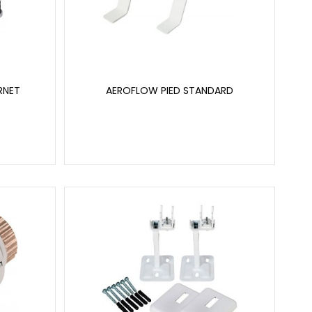
RNET
AEROFLOW PIED STANDARD