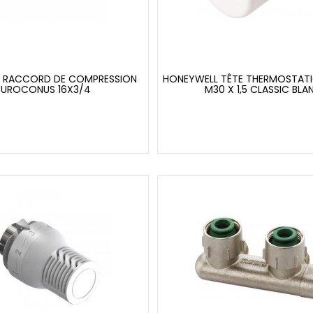
I RACCORD DE COMPRESSION
HONEYWELL TÊTE THERMOSTATI
EUROCONUS 16X3/4
M30 X 1,5 CLASSIC BLA