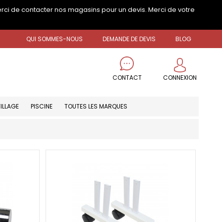
erci de contacter nos magasins pour un devis. Merci de votre
QUI SOMMES-NOUS
DEMANDE DE DEVIS
BLOG
CONNEXION
CONTACT
ILLAGE
PISCINE
TOUTES LES MARQUES