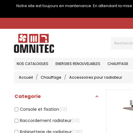
Notre site est toujours en maintenance. En attendant la mis
NOS CATALOGUES
ENERGIES RENOUVELABLES
CHAUFFAGE
Accueil
Chauffage
Accessoires pour radiateur
Categorie
13
Console et fixation
10
Raccordement radiateur
136
Robinetterie de radiateur