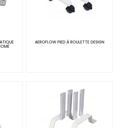
ATIQUE
AEROFLOW PIED À ROULETTE DESIGN
HROME