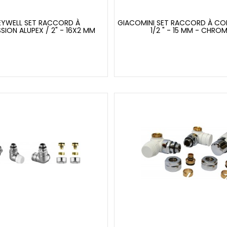
YWELL SET RACCORD À
GIACOMINI SET RACCORD À CO
ION ALUPEX / 2" - 16X2 MM
1/2 " - 15 MM - CHRO